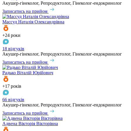
Акушер-гінеколог, Репродуктолог, Гінеколог-ендокринолог
Записатись на прийом
Массуд
Наталія Олександрівна
+24 роки
18 відгуків
Акушер-гінеколог, Репродуктолог, Гінеколог-ендокринолог
Записатись на прийом
Радько
Віталій Юрійович
+17 років
66 відгуків
Акушер-гінеколог, Репродуктолог, Гінеколог-ендокринолог
Записатись на прийом
Адвена
Вікторія Вікторівна