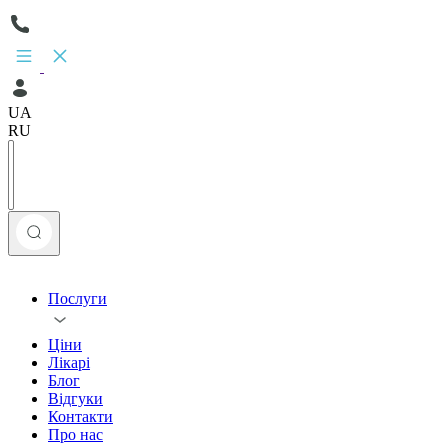
UA
RU
Послуги
Ціни
Лікарі
Блог
Відгуки
Контакти
Про нас