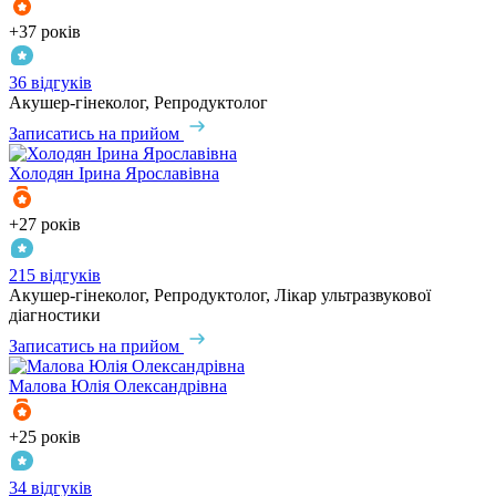
+37 років
36 відгуків
Акушер-гінеколог, Репродуктолог
Записатись на прийом
Холодян
Ірина Ярославівна
+27 років
215 відгуків
Акушер-гінеколог, Репродуктолог, Лікар ультразвукової
діагностики
Записатись на прийом
Малова
Юлія Олександрівна
+25 років
34 відгуків