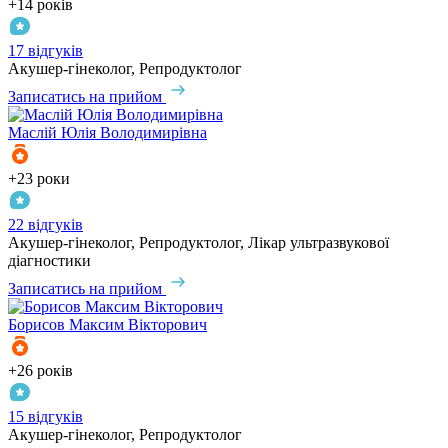
+14 років
17 відгуків
Акушер-гінеколог, Репродуктолог
Записатись на прийом
Маслій
Юлія Володимирівна
+23 роки
22 відгуків
Акушер-гінеколог, Репродуктолог, Лікар ультразвукової
діагностики
Записатись на прийом
Борисов
Максим Вікторович
+26 років
15 відгуків
Акушер-гінеколог, Репродуктолог