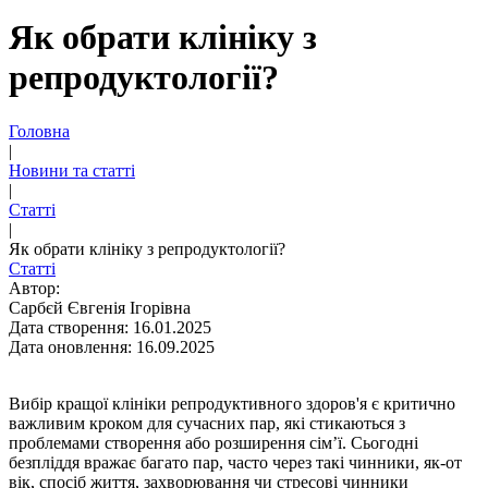
Як обрати клініку з
репродуктології?
Головна
|
Новини та статті
|
Статті
|
Як обрати клініку з репродуктології?
Статті
Автор:
Сарбєй Євгенія Ігорівна
Дата створення: 16.01.2025
Дата оновлення: 16.09.2025
Вибір кращої клініки репродуктивного здоров'я є критично
важливим кроком для сучасних пар, які стикаються з
проблемами створення або розширення сім’ї. Сьогодні
безпліддя вражає багато пар, часто через такі чинники, як-от
вік, спосіб життя, захворювання чи стресові чинники