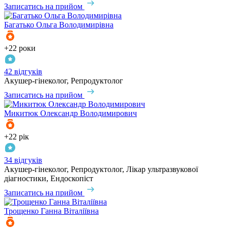
Записатись на прийом
Багатько
Ольга Володимирівна
+22 роки
42 відгуків
Акушер-гінеколог, Репродуктолог
Записатись на прийом
Микитюк
Олександр Володимирович
+22 рік
34 відгуків
Акушер-гінеколог, Репродуктолог, Лікар ультразвукової
діагностики, Ендоскопіст
Записатись на прийом
Трощенко
Ганна Віталіївна