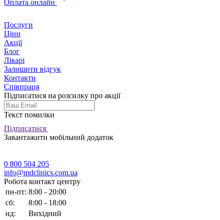
Оплата онлайн
Послуги
Ціни
Акції
Блог
Лікарі
Залишити відгук
Контакти
Співпраця
Підписатися на розсилку про акції
Текст помилки
Підписатися
Завантажити мобільний додаток
0 800 504 205
info@mdclinics.com.ua
Робота контакт центру
пн-пт:
8:00 - 20:00
сб:
8:00 - 18:00
нд:
Вихідний