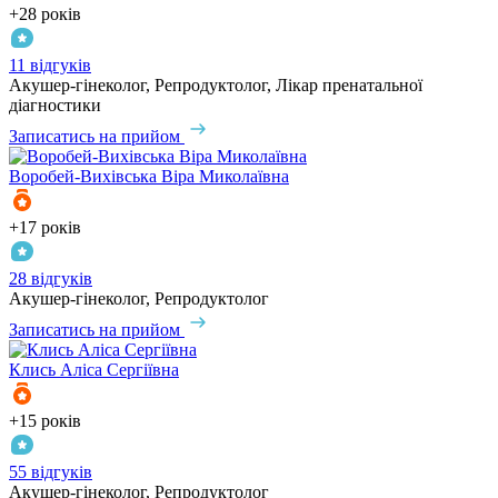
+28 років
11 відгуків
Акушер-гінеколог, Репродуктолог, Лікар пренатальної
діагностики
Записатись на прийом
Воробей-Вихівська
Віра Миколаївна
+17 років
28 відгуків
Акушер-гінеколог, Репродуктолог
Записатись на прийом
Клись
Аліса Сергіївна
+15 років
55 відгуків
Акушер-гінеколог, Репродуктолог