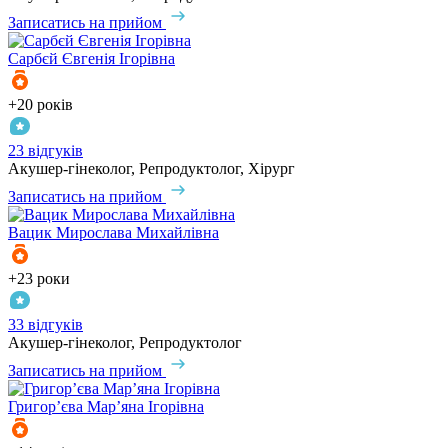
Записатись на прийом
Сарбєй
Євгенія Ігорівна
+20 років
23 відгуків
Акушер-гінеколог, Репродуктолог, Хірург
Записатись на прийом
Вацик
Мирослава Михайлівна
+23 роки
33 відгуків
Акушер-гінеколог, Репродуктолог
Записатись на прийом
Григор’єва
Мар’яна Ігорівна