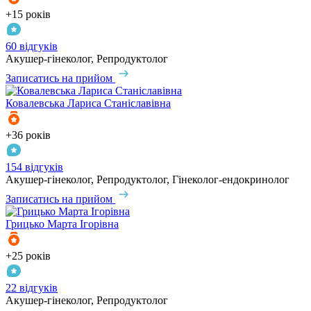
+15 років
60 відгуків
Акушер-гінеколог, Репродуктолог
Записатись на прийом
Ковалевська
Лариса Станіславівна
+36 років
154 відгуків
Акушер-гінеколог, Репродуктолог, Гінеколог-ендокринолог
Записатись на прийом
Грицько
Марта Ігорівна
+25 років
22 відгуків
Акушер-гінеколог, Репродуктолог