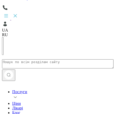
UA
RU
Послуги
Ціни
Лікарі
Блог