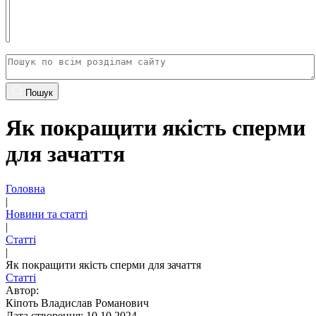
Пошук
Як покращити якість сперми
для зачаття
Головна
|
Новини та статті
|
Статті
|
Як покращити якість сперми для зачаття
Статті
Автор:
Кіпоть Владислав Романович
Дата створення: 10.10.2024