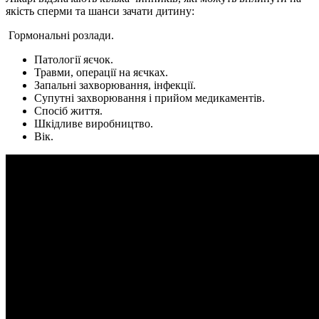
якість сперми та шанси зачати дитину:
Гормональні розлади.
Патології яєчок.
Травми, операції на яєчках.
Запальні захворювання, інфекції.
Супутні захворювання і прийом медикаментів.
Спосіб життя.
Шкідливе виробництво.
Вік.