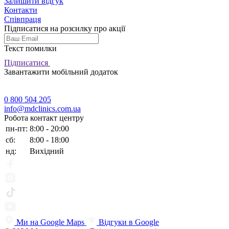
Залишити відгук
Контакти
Співпраця
Підписатися на розсилку про акції
Текст помилки
Підписатися
Завантажити мобільний додаток
0 800 504 205
info@mdclinics.com.ua
Робота контакт центру
пн-пт:
8:00 - 20:00
сб:
8:00 - 18:00
нд:
Вихідний
Ми на Google Maps
Відгуки в Google