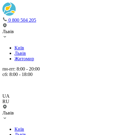
0 800 504 205
Львів
Київ
Львів
Житомир
пн-пт: 8:00 - 20:00
сб: 8:00 - 18:00
UA
RU
Львів
Київ
Львів