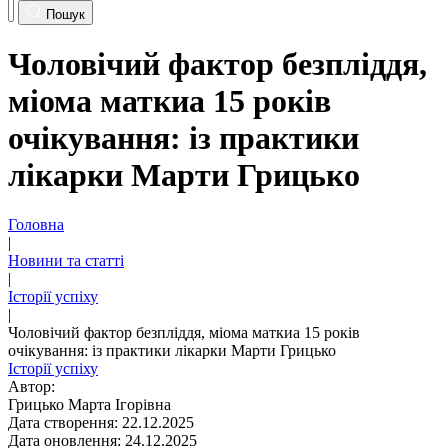
Пошук
Чоловічий фактор безпліддя,
міома маткиа 15 років
очікування: із практики
лікарки Марти Грицько
Головна
|
Новини та статті
|
Історії успіху
|
Чоловічий фактор безпліддя, міома маткиа 15 років
очікування: із практики лікарки Марти Грицько
Історії успіху
Автор:
Грицько Марта Ігорівна
Дата створення: 22.12.2025
Дата оновлення: 24.12.2025