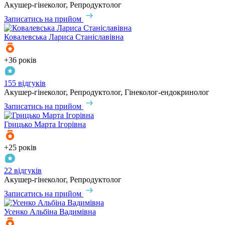
Акушер-гінеколог, Репродуктолог
Записатись на прийом
Ковалевська
Лариса Станіславівна
+36 років
155 відгуків
Акушер-гінеколог, Репродуктолог, Гінеколог-ендокринолог
Записатись на прийом
Грицько
Марта Ігорівна
+25 років
22 відгуків
Акушер-гінеколог, Репродуктолог
Записатись на прийом
Усенко
Альбіна Вадимівна