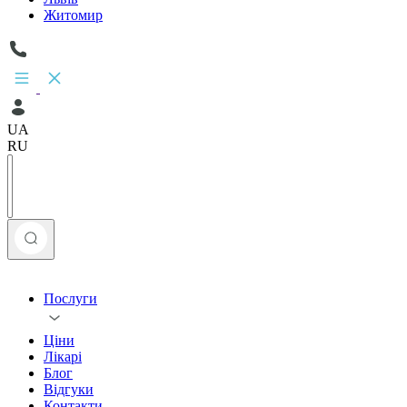
Житомир
UA
RU
Послуги
Ціни
Лікарі
Блог
Відгуки
Контакти