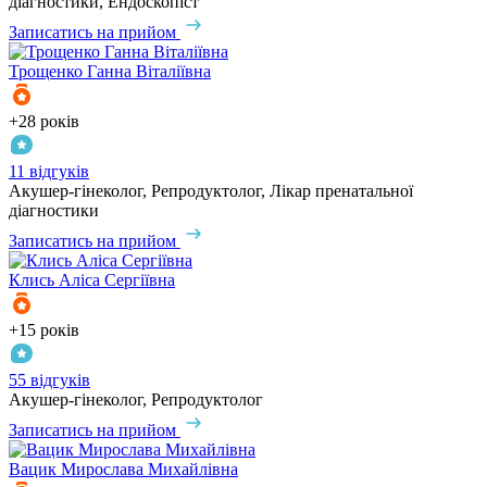
діагностики, Ендоскопіст
Записатись на прийом
Трощенко
Ганна Віталіївна
+28 років
11 відгуків
Акушер-гінеколог, Репродуктолог, Лікар пренатальної
діагностики
Записатись на прийом
Клись
Аліса Сергіївна
+15 років
55 відгуків
Акушер-гінеколог, Репродуктолог
Записатись на прийом
Вацик
Мирослава Михайлівна