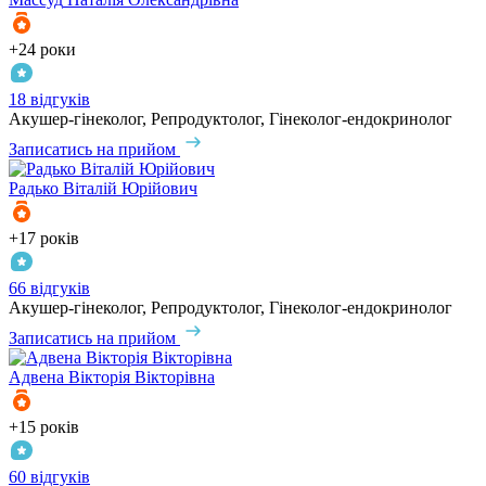
+24 роки
18 відгуків
Акушер-гінеколог, Репродуктолог, Гінеколог-ендокринолог
Записатись на прийом
Радько
Віталій Юрійович
+17 років
66 відгуків
Акушер-гінеколог, Репродуктолог, Гінеколог-ендокринолог
Записатись на прийом
Адвена
Вікторія Вікторівна
+15 років
60 відгуків