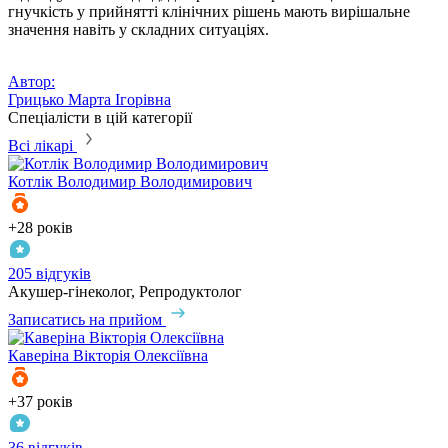
гнучкість у прийнятті клінічних рішень мають вирішальне
значення навіть у складних ситуаціях.
Автор:
Грицько Марта Ігорівна
Спеціалісти в цій категорії
Всі лікарі
Котлік
Володимир Володимирович
+28 років
205 відгуків
Акушер-гінеколог, Репродуктолог
Записатись на прийом
Каверіна
Вікторія Олексіївна
+37 років
36 відгуків