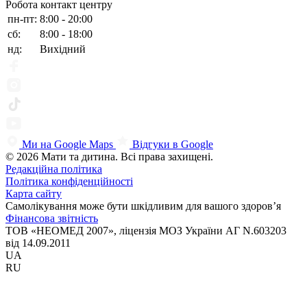
Робота контакт центру
пн-пт:
8:00 - 20:00
сб:
8:00 - 18:00
нд:
Вихідний
Ми на Google Maps
Відгуки в Google
© 2026 Мати та дитина. Всі права захищені.
Редакційна політика
Політика конфіденційності
Карта сайту
Самолікування може бути шкідливим для вашого здоров’я
Фінансова звітність
ТОВ «НЕОМЕД 2007», ліцензія МОЗ України АГ N.603203
від 14.09.2011
UA
RU