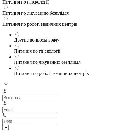
Питання по гінекології
Питання по лікуванню безпліддя
Питання по роботі медичних центрів
Другие вопросы врачу
Питання по гінекології
Питання по лікуванню безпліддя
Питання по роботі медичних центрів