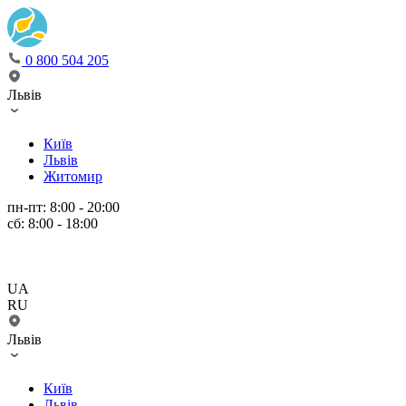
0 800 504 205
Львів
Київ
Львів
Житомир
пн-пт: 8:00 - 20:00
сб: 8:00 - 18:00
UA
RU
Львів
Київ
Львів