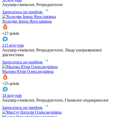
Акушер-гінеколог, Репродуктолог
Записатись на прийом
Холодян
Ірина Ярославівна
+27 років
215 відгуків
Акушер-гінеколог, Репродуктолог, Лікар ультразвукової
діагностики
Записатись на прийом
Малова
Юлія Олександрівна
+25 років
34 відгуків
Акушер-гінеколог, Репродуктолог, Гінеколог-ендокринолог
Записатись на прийом
Массуд
Наталія Олександрівна