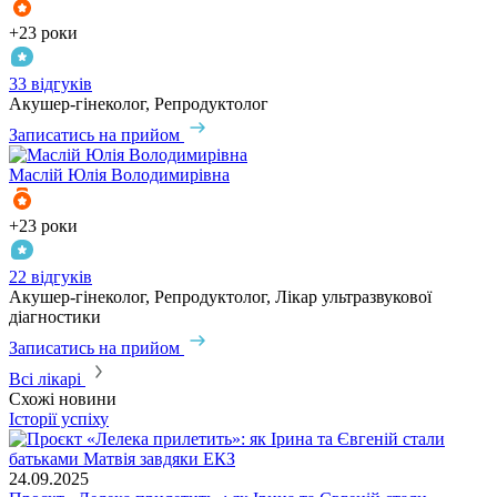
+23 роки
33 відгуків
Акушер-гінеколог, Репродуктолог
Записатись на прийом
Маслій
Юлія Володимирівна
+23 роки
22 відгуків
Акушер-гінеколог, Репродуктолог, Лікар ультразвукової
діагностики
Записатись на прийом
Всі лікарі
Схожі новини
Історії успіху
24.09.2025