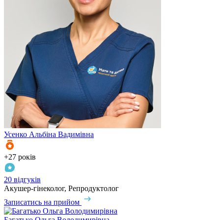
Усенко
Альбіна Вадимівна
+27 років
20 відгуків
Акушер-гінеколог, Репродуктолог
Записатись на прийом
Багатько
Ольга Володимирівна