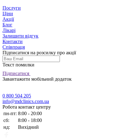
Послуги
Ціни
Акції
Блог
Лікарі
Залишити відгук
Контакти
Співпраця
Підписатися на розсилку про акції
Текст помилки
Підписатися
Завантажити мобільний додаток
0 800 504 205
info@mdclinics.com.ua
Робота контакт центру
пн-пт:
8:00 - 20:00
сб:
8:00 - 18:00
нд:
Вихідний