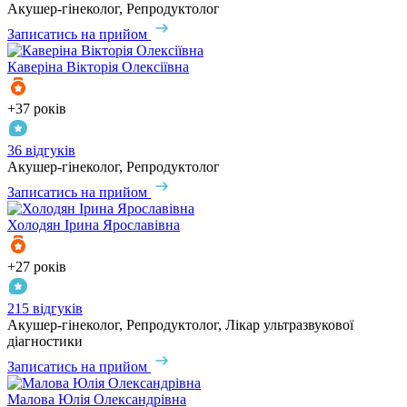
Акушер-гінеколог, Репродуктолог
Записатись на прийом
Каверіна
Вікторія Олексіївна
+37 років
36 відгуків
Акушер-гінеколог, Репродуктолог
Записатись на прийом
Холодян
Ірина Ярославівна
+27 років
215 відгуків
Акушер-гінеколог, Репродуктолог, Лікар ультразвукової
діагностики
Записатись на прийом
Малова
Юлія Олександрівна