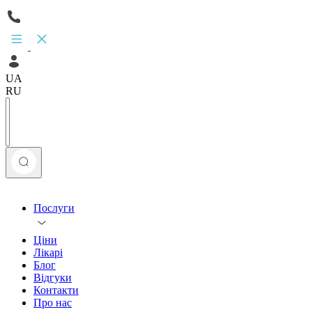
UA
RU
Послуги
Ціни
Лікарі
Блог
Відгуки
Контакти
Про нас