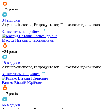
+25 років
34 відгуків
Акушер-гінеколог, Репродуктолог, Гінеколог-ендокринолог
Записатись на прийом
Массуд
Наталія Олександрівна
+24 роки
18 відгуків
Акушер-гінеколог, Репродуктолог, Гінеколог-ендокринолог
Записатись на прийом
Радько
Віталій Юрійович
+17 років
66 відгуків