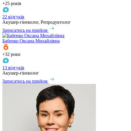
+25 років
22 відгуків
Акушер-гінеколог, Репродуктолог
Записатись на прийом
Бабенко
Оксана Михайлівна
+32 роки
13 відгуків
Акушер-гінеколог
Записатись на прийом