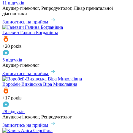
11 відгуків
Акушер-гінеколог, Репродуктолог, Лікар пренатальної
діагностики
Записатись на прийом
Галевич
Галина Богданівна
+20 років
5 відгуків
Акушер-гінеколог
Записатись на прийом
Воробей-Вихівська
Віра Миколаївна
+17 років
28 відгуків
Акушер-гінеколог, Репродуктолог
Записатись на прийом