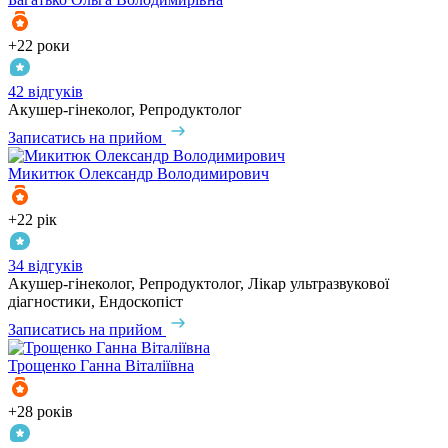
+22 роки
42 відгуків
Акушер-гінеколог, Репродуктолог
Записатись на прийом
Микитюк
Олександр Володимирович
+22 рік
34 відгуків
Акушер-гінеколог, Репродуктолог, Лікар ультразвукової
діагностики, Ендоскопіст
Записатись на прийом
Трощенко
Ганна Віталіївна
+28 років