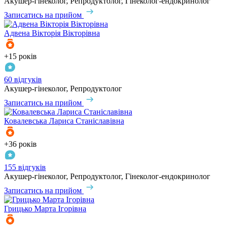
Акушер-гінеколог, Репродуктолог, Гінеколог-ендокринолог
Записатись на прийом
Адвена
Вікторія Вікторівна
+15 років
60 відгуків
Акушер-гінеколог, Репродуктолог
Записатись на прийом
Ковалевська
Лариса Станіславівна
+36 років
155 відгуків
Акушер-гінеколог, Репродуктолог, Гінеколог-ендокринолог
Записатись на прийом
Грицько
Марта Ігорівна