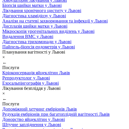
Амбулаторне лікування у Львові
Біопсія шийки матки у Львові
Лікування хронічного циститу у Львові
Діагностика хламідіозу у Львові
Аналізи на статеві захворювання та інфекції у Львові
Дисплазія шийки матки у Львові
Мікроскопія урогенітальних виділень у Львові
Видалення ВМС у Львові
Діагностика трихомонади у Львові
Пайпель-біопсія ендометрія у Львові
Планування вагітності у Львові
×
←
Послуги
Кріоконсервація яйцеклітин Львів
Репродуктолог у Львові
Ехосальпінгографія у Львові
Лікування безпліддя у Львові
×
←
Послуги
Допоміжний хетчинг ембріонів Львів
Редукція ембріонів при багатоплідній вагітності Львів
Донорство яйцеклітин у Львові
Штучне запліднення у Львові