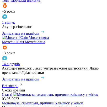
Товт
Ґабріелла Іванівна
+5 років
1 відгук
Акушер-гінеколог
Записатись на прийом
Мохсен
Юлія Мохсеновна
13 років
14 відгуків
Акушер-гінеколог, Лікар ультразвукової діагностики, Лікар
пренатальної діагностики
Записатись на прийом
Всі лікарі
Схожі новини
Статті
03.05.2023
Менопауза: симптоми, причини клімаксу у жінок