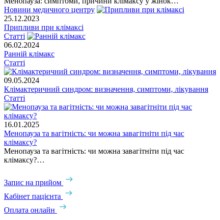
Менопауза: симптоми, причини клімаксу у жінок…
Новини медичного центру
25.12.2023
Припливи при клімаксі
Статті
06.02.2024
Ранній клімакс
Статті
09.05.2024
Клімактеричний синдром: визначення, симптоми, лікування
Статті
16.01.2025
Менопауза та вагітність: чи можна завагітніти під час
клімаксу?
Менопауза та вагітність: чи можна завагітніти під час
клімаксу?…
Запис на прийом
Кабінет пацієнта
Оплата онлайн