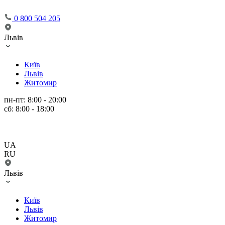
0 800 504 205
Львів
Київ
Львів
Житомир
пн-пт: 8:00 - 20:00
сб: 8:00 - 18:00
UA
RU
Львів
Київ
Львів
Житомир