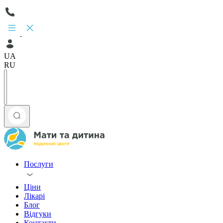
UA
RU
Послуги
Ціни
Лікарі
Блог
Відгуки
Контакти