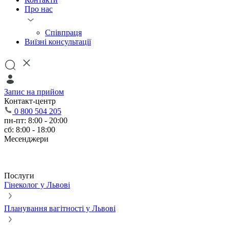
Про нас
Співпраця
Виїзні консультації
Запис на прийом
Контакт-центр
0 800 504 205
пн-пт: 8:00 - 20:00
сб: 8:00 - 18:00
Месенджери
Послуги
Гінеколог у Львові
Планування вагітності у Львові