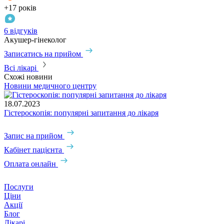
+17 років
6 відгуків
Акушер-гінеколог
Записатись на прийом
Всі лікарі
Схожі новини
Новини медичного центру
18.07.2023
Гістероскопія: популярні запитання до лікаря
Запис на прийом
Кабінет пацієнта
Оплата онлайн
Послуги
Ціни
Акції
Блог
Лікарі