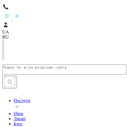
UA
RU
Послуги
Ціни
Лікарі
Блог