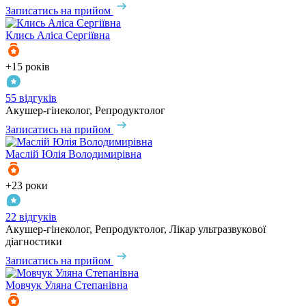
Записатись на прийом
Клись
Аліса Сергіївна
+15 років
55 відгуків
Акушер-гінеколог, Репродуктолог
Записатись на прийом
Маслій
Юлія Володимирівна
+23 роки
22 відгуків
Акушер-гінеколог, Репродуктолог, Лікар ультразвукової
діагностики
Записатись на прийом
Мовчук
Уляна Степанівна