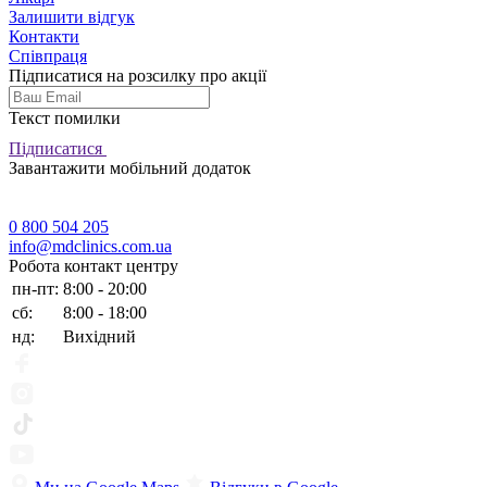
Залишити відгук
Контакти
Співпраця
Підписатися на розсилку про акції
Текст помилки
Підписатися
Завантажити мобільний додаток
0 800 504 205
info@mdclinics.com.ua
Робота контакт центру
пн-пт:
8:00 - 20:00
сб:
8:00 - 18:00
нд:
Вихідний