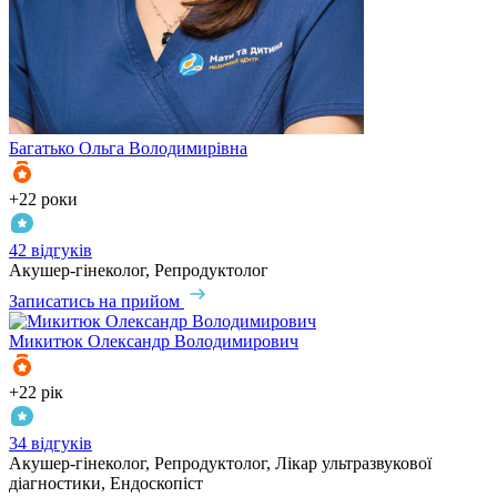
Багатько
Ольга Володимирівна
+22 роки
42 відгуків
Акушер-гінеколог, Репродуктолог
Записатись на прийом
Микитюк
Олександр Володимирович
+22 рік
34 відгуків
Акушер-гінеколог, Репродуктолог, Лікар ультразвукової
діагностики, Ендоскопіст