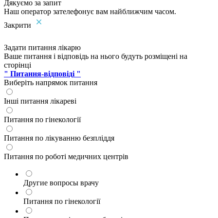
Дякуємо за запит
Наш оператор зателефонує вам найближчим часом.
Закрити
Задати питання лікарю
Ваше питання і відповідь на нього будуть розміщені на
сторінці
" Питання-відповіді "
Виберіть напрямок питання
Інші питання лікареві
Питання по гінекології
Питання по лікуванню безпліддя
Питання по роботі медичних центрів
Другие вопросы врачу
Питання по гінекології