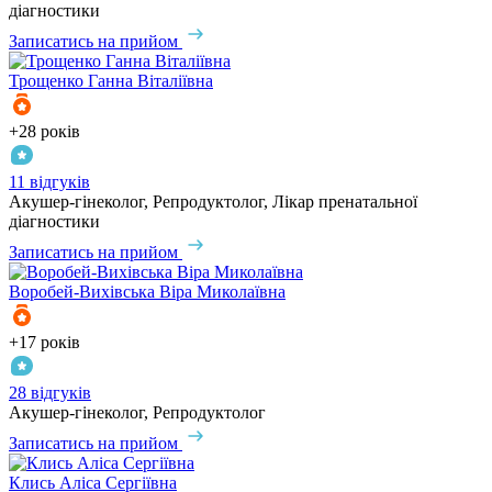
діагностики
Записатись на прийом
Трощенко
Ганна Віталіївна
+28 років
11 відгуків
Акушер-гінеколог, Репродуктолог, Лікар пренатальної
діагностики
Записатись на прийом
Воробей-Вихівська
Віра Миколаївна
+17 років
28 відгуків
Акушер-гінеколог, Репродуктолог
Записатись на прийом
Клись
Аліса Сергіївна