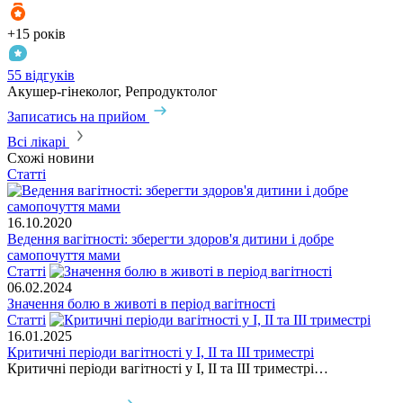
+15 років
55 відгуків
Акушер-гінеколог, Репродуктолог
Записатись на прийом
Всі лікарі
Схожі новини
Статті
16.10.2020
Ведення вагітності: зберегти здоров'я дитини і добре
самопочуття мами
Статті
06.02.2024
Значення болю в животі в період вагітності
Статті
16.01.2025
Критичні періоди вагітності у І, ІІ та ІІІ триместрі
Критичні періоди вагітності у І, ІІ та ІІІ триместрі…