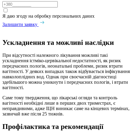
Я даю згоду на обробку персональних даних
Залишити заявку
Ускладнення та можливі наслідки
При відсутності належного лікування можливі такі
ускладнення істміко-цервікальної недостатності, як ризик
передчасних пологів, неонатальні проблеми, ризик втрати
вагітності. У деяких випадках також відбувається інфікування
навколоплідних вод. Однак при своєчасній діагностиці
здебільшого можна уникнути і передчасних пологів, і втрати
вагітності.
Саме тому твердження, що лікарські огляди та контроль
вагітності необхідні лише в перших двох триместрах, є
неправдивими, адже ІЦН виникає саме на кінцевих термінах,
зазвичай вже після 25 тижнів.
Профілактика та рекомендації