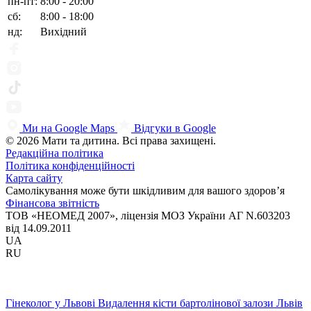
пн-пт:
8:00 - 20:00
сб:
8:00 - 18:00
нд:
Вихідний
Ми на Google Maps
Відгуки в Google
© 2026 Мати та дитина. Всі права захищені.
Редакційна політика
Політика конфіденційності
Карта сайту
Самолікування може бути шкідливим для вашого здоров’я
Фінансова звітність
ТОВ «НЕОМЕД 2007», ліцензія МОЗ України АГ N.603203
від 14.09.2011
UA
RU
Гінеколог у Львові
Видалення кісти бартолінової залози Львів