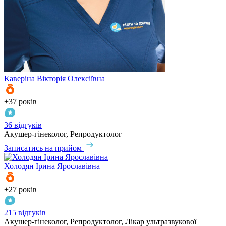
Каверіна
Вікторія Олексіївна
+37 років
36 відгуків
Акушер-гінеколог, Репродуктолог
Записатись на прийом
Холодян
Ірина Ярославівна
+27 років
215 відгуків
Акушер-гінеколог, Репродуктолог, Лікар ультразвукової