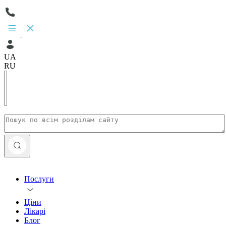
UA
RU
Послуги
Ціни
Лікарі
Блог