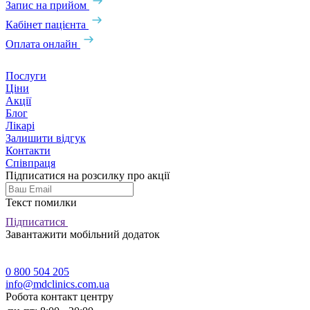
Запис на прийом
Кабінет пацієнта
Оплата онлайн
Послуги
Ціни
Акції
Блог
Лікарі
Залишити відгук
Контакти
Співпраця
Підписатися на розсилку про акції
Текст помилки
Підписатися
Завантажити мобільний додаток
0 800 504 205
info@mdclinics.com.ua
Робота контакт центру