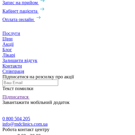
Запис на прийом
Кабінет пацієнта
Оплата онлайн
Послуги
Ціни
Акції
Блог
Лікарі
Залишити відгук
Контакти
Співпраця
Підписатися на розсилку про акції
Текст помилки
Підписатися
Завантажити мобільний додаток
0 800 504 205
info@mdclinics.com.ua
Робота контакт центру