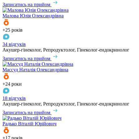
Записатись на прийом
Малова
Юлія Олександрівна
+25 років
34 відгуків
Акушер-гінеколог, Репродуктолог, Гінеколог-ендокринолог
Записатись на прийом
Массуд
Наталія Олександрівна
+24 роки
18 відгуків
Акушер-гінеколог, Репродуктолог, Гінеколог-ендокринолог
Записатись на прийом
Радько
Віталій Юрійович
+17 років