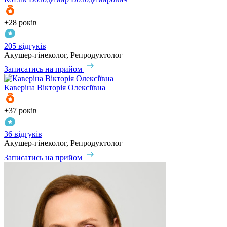
+28 років
205 відгуків
Акушер-гінеколог, Репродуктолог
Записатись на прийом
Каверіна
Вікторія Олексіївна
+37 років
36 відгуків
Акушер-гінеколог, Репродуктолог
Записатись на прийом