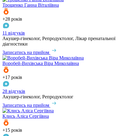
Трощенко
Ганна Віталіївна
+28 років
11 відгуків
Акушер-гінеколог, Репродуктолог, Лікар пренатальної
діагностики
Записатись на прийом
Воробей-Вихівська
Віра Миколаївна
+17 років
28 відгуків
Акушер-гінеколог, Репродуктолог
Записатись на прийом
Клись
Аліса Сергіївна
+15 років