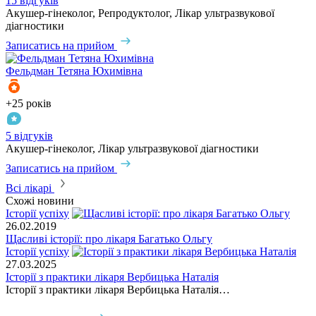
15 відгуків
Акушер-гінеколог, Репродуктолог, Лікар ультразвукової
діагностики
Записатись на прийом
Фельдман
Тетяна Юхимівна
+25 років
5 відгуків
Акушер-гінеколог, Лікар ультразвукової діагностики
Записатись на прийом
Всі лікарі
Схожі новини
Історії успіху
26.02.2019
Щасливі історії: про лікаря Багатько Ольгу
Історії успіху
27.03.2025
Історії з практики лікаря Вербицька Наталія
Історії з практики лікаря Вербицька Наталія…