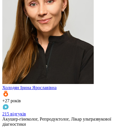
Холодян
Ірина Ярославівна
+27 років
215 відгуків
Акушер-гінеколог, Репродуктолог, Лікар ультразвукової
діагностики