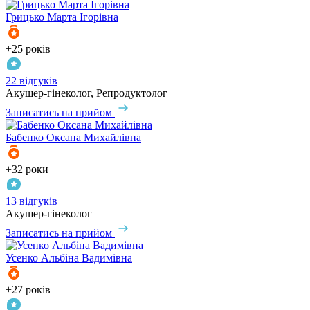
Грицько
Марта Ігорівна
+25 років
22 відгуків
Акушер-гінеколог, Репродуктолог
Записатись на прийом
Бабенко
Оксана Михайлівна
+32 роки
13 відгуків
Акушер-гінеколог
Записатись на прийом
Усенко
Альбіна Вадимівна
+27 років