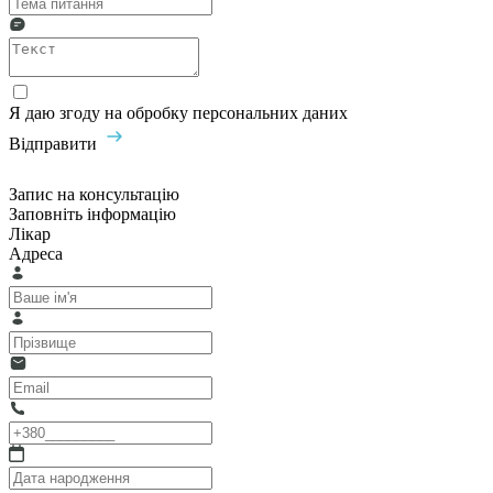
Я даю згоду на обробку персональних даних
Відправити
Запис на консультацію
Заповніть інформацію
Лікар
Адреса