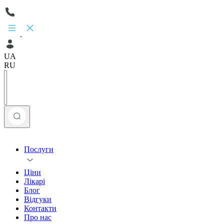
UA
RU
Послуги
Ціни
Лікарі
Блог
Відгуки
Контакти
Про нас