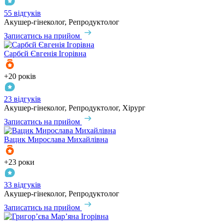
55 відгуків
Акушер-гінеколог, Репродуктолог
Записатись на прийом
Сарбєй
Євгенія Ігорівна
+20 років
23 відгуків
Акушер-гінеколог, Репродуктолог, Хірург
Записатись на прийом
Вацик
Мирослава Михайлівна
+23 роки
33 відгуків
Акушер-гінеколог, Репродуктолог
Записатись на прийом