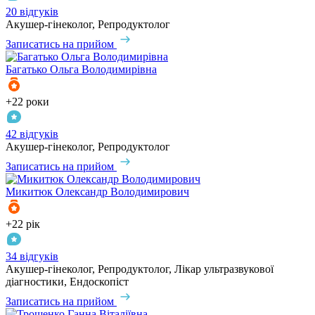
20 відгуків
Акушер-гінеколог, Репродуктолог
Записатись на прийом
Багатько
Ольга Володимирівна
+22 роки
42 відгуків
Акушер-гінеколог, Репродуктолог
Записатись на прийом
Микитюк
Олександр Володимирович
+22 рік
34 відгуків
Акушер-гінеколог, Репродуктолог, Лікар ультразвукової
діагностики, Ендоскопіст
Записатись на прийом