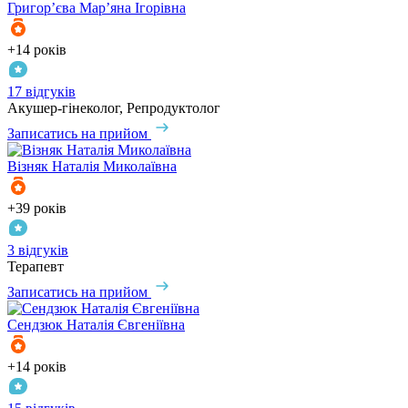
Григор’єва
Мар’яна Ігорівна
+14 років
17 відгуків
Акушер-гінеколог, Репродуктолог
Записатись на прийом
Візняк
Наталія Миколаївна
+39 років
3 відгуків
Терапевт
Записатись на прийом
Сендзюк
Наталія Євгеніївна
+14 років