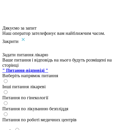
Дякуємо за запит
Наш оператор зателефонує вам найближчим часом.
Закрити
Задати питання лікарю
Ваше питання і відповідь на нього будуть розміщені на
сторінці
" Питання-відповіді "
Виберіть напрямок питання
Інші питання лікареві
Питання по гінекології
Питання по лікуванню безпліддя
Питання по роботі медичних центрів