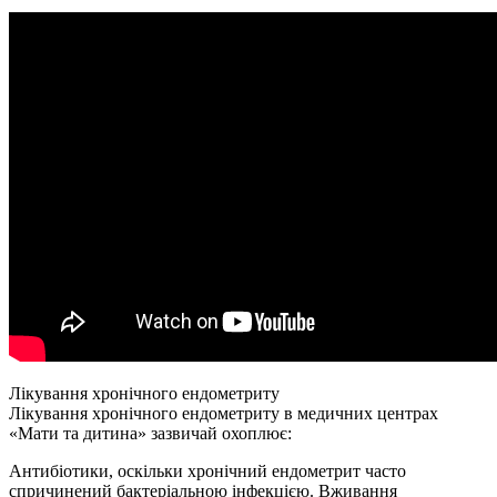
Лікування хронічного ендометриту
Лікування хронічного ендометриту в медичних центрах
«Мати та дитина» зазвичай охоплює:
Антибіотики, оскільки хронічний ендометрит часто
спричинений бактеріальною інфекцією. Вживання