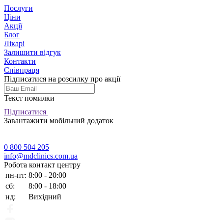
Послуги
Ціни
Акції
Блог
Лікарі
Залишити відгук
Контакти
Співпраця
Підписатися на розсилку про акції
Текст помилки
Підписатися
Завантажити мобільний додаток
0 800 504 205
info@mdclinics.com.ua
Робота контакт центру
пн-пт:
8:00 - 20:00
сб:
8:00 - 18:00
нд:
Вихідний