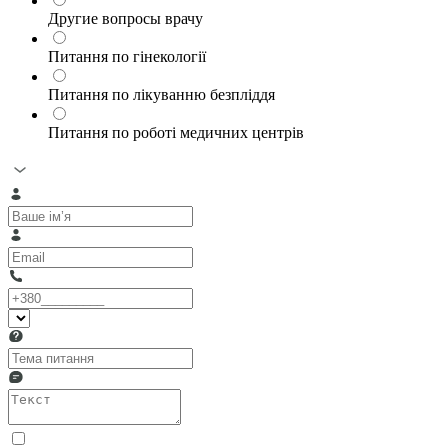
Другие вопросы врачу
Питання по гінекології
Питання по лікуванню безпліддя
Питання по роботі медичних центрів