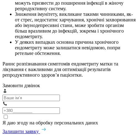
можуть призвести до поширення інфекції в жіночу
репродуктивну систему.
Зниження імунітету, викликане такими чинниками, як-
от стрес, недостатнє харчування, хронічні захворювання
або імунодепресивні стани, може зробити організм
більш вразливим до інфекцій, зокрема і хронічного
ендометриту.
У деяких випадках основна причина хронічного
ендометриту може залишатися невідомою, попри
ретельне обстеження.
Раннє розпізнавання симптомів ендометриту матки та
лікування є важливими для оптимізації результатів
репродуктивного здоров’я пацієнтки.
Замовити дзвінок
Я даю згоду на обробку персональних даних
Залишити заявку