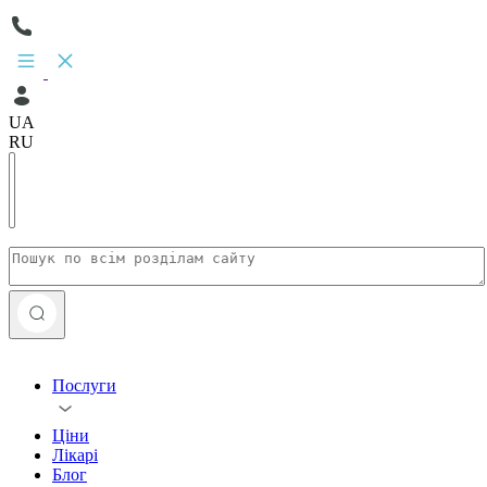
UA
RU
Послуги
Ціни
Лікарі
Блог