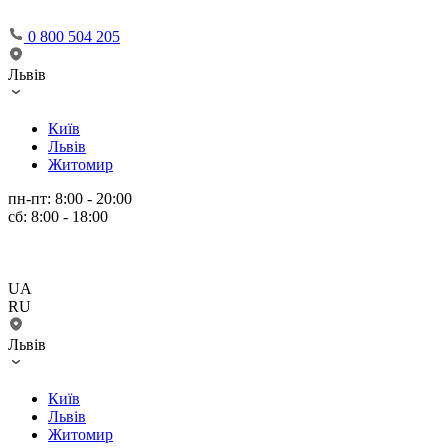
0 800 504 205
Львів
Київ
Львів
Житомир
пн-пт: 8:00 - 20:00
сб: 8:00 - 18:00
UA
RU
Львів
Київ
Львів
Житомир