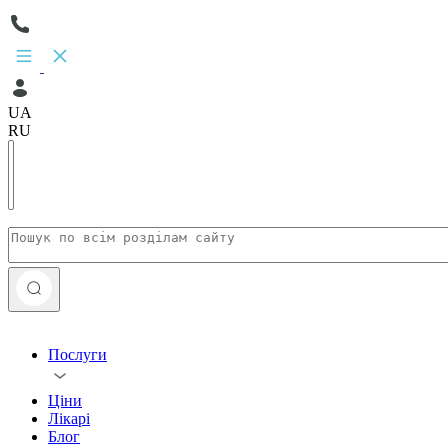
UA
RU
Послуги
Ціни
Лікарі
Блог