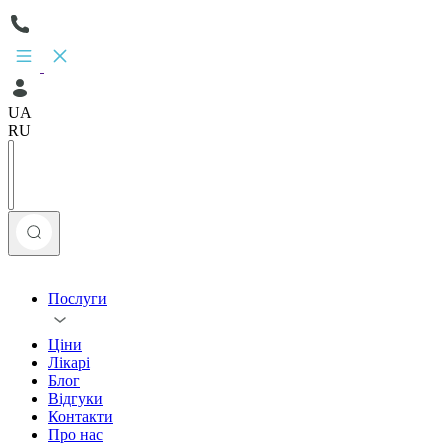
UA
RU
Послуги
Ціни
Лікарі
Блог
Відгуки
Контакти
Про нас