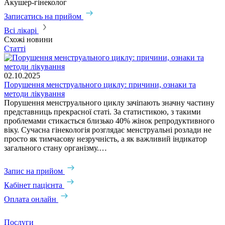
Акушер-гінеколог
Записатись на прийом
Всі лікарі
Схожі новини
Статті
02.10.2025
Порушення менструального циклу: причини, ознаки та
методи лікування
​Порушення менструального циклу зачіпають значну частину
представниць прекрасної статі. За статистикою, з такими
проблемами стикається близько 40% жінок репродуктивного
віку. Сучасна гінекологія розглядає менструальні розлади не
просто як тимчасову незручність, а як важливий індикатор
загального стану організму.…
Запис на прийом
Кабінет пацієнта
Оплата онлайн
Послуги