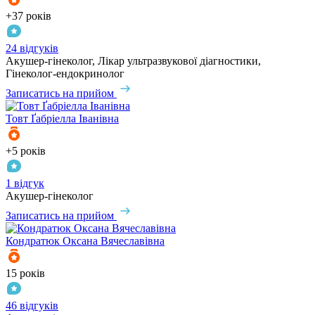
+37 років
24 відгуків
Акушер-гінеколог, Лікар ультразвукової діагностики,
Гінеколог-ендокринолог
Записатись на прийом
Товт
Ґабріелла Іванівна
+5 років
1 відгук
Акушер-гінеколог
Записатись на прийом
Кондратюк
Оксана Вячеславівна
15 років
46 відгуків