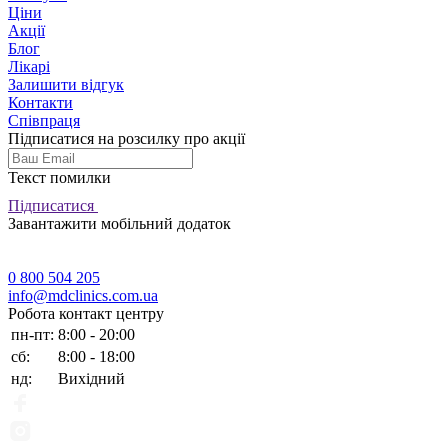
Ціни
Акції
Блог
Лікарі
Залишити відгук
Контакти
Співпраця
Підписатися на розсилку про акції
Текст помилки
Підписатися
Завантажити мобільний додаток
0 800 504 205
info@mdclinics.com.ua
Робота контакт центру
пн-пт:
8:00 - 20:00
сб:
8:00 - 18:00
нд:
Вихідний