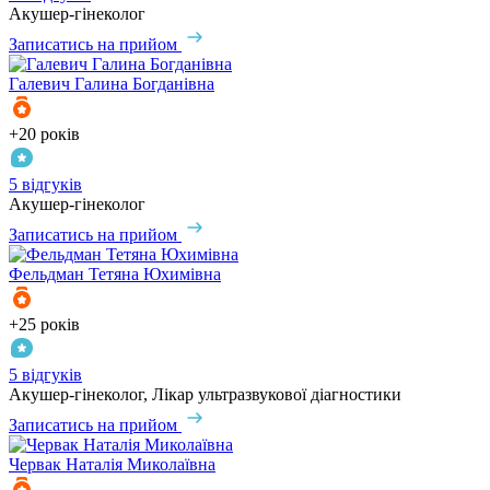
Акушер-гінеколог
Записатись на прийом
Галевич
Галина Богданівна
+20 років
5 відгуків
Акушер-гінеколог
Записатись на прийом
Фельдман
Тетяна Юхимівна
+25 років
5 відгуків
Акушер-гінеколог, Лікар ультразвукової діагностики
Записатись на прийом
Червак
Наталія Миколаївна