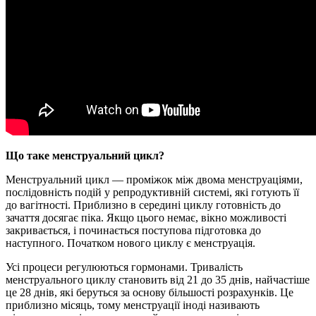
Що таке менструальний цикл?
Менструальний цикл — проміжок між двома менструаціями,
послідовність подій у репродуктивній системі, які готують її
до вагітності. Приблизно в середині циклу готовність до
зачаття досягає піка. Якщо цього немає, вікно можливості
закривається, і починається поступова підготовка до
наступного. Початком нового циклу є менструація.
Усі процеси регулюються гормонами. Тривалість
менструального циклу становить від 21 до 35 днів, найчастіше
це 28 днів, які беруться за основу більшості розрахунків. Це
приблизно місяць, тому менструації іноді називають