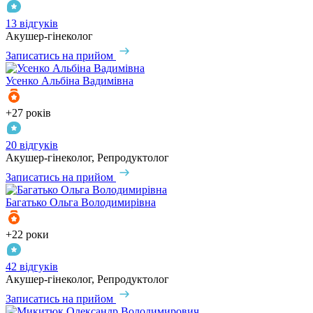
13 відгуків
Акушер-гінеколог
Записатись на прийом
Усенко
Альбіна Вадимівна
+27 років
20 відгуків
Акушер-гінеколог, Репродуктолог
Записатись на прийом
Багатько
Ольга Володимирівна
+22 роки
42 відгуків
Акушер-гінеколог, Репродуктолог
Записатись на прийом