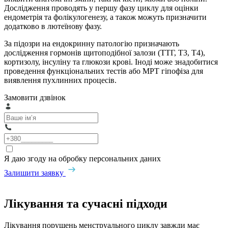
Дослідження проводять у першу фазу циклу для оцінки
ендометрія та фолікулогенезу, а також можуть призначити
додатково в лютеїнову фазу.
За підозри на ендокринну патологію призначають
дослідження гормонів щитоподібної залози (ТТГ, Т3, Т4),
кортизолу, інсуліну та глюкози крові. Іноді може знадобитися
проведення функціональних тестів або МРТ гіпофіза для
виявлення пухлинних процесів.
Замовити дзвінок
Я даю згоду на обробку персональних даних
Залишити заявку
Лікування та сучасні підходи
Лікування порушень менструального циклу завжди має