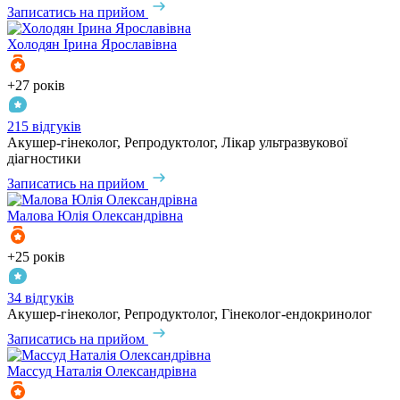
Записатись на прийом
Холодян
Ірина Ярославівна
+27 років
215 відгуків
Акушер-гінеколог, Репродуктолог, Лікар ультразвукової
діагностики
Записатись на прийом
Малова
Юлія Олександрівна
+25 років
34 відгуків
Акушер-гінеколог, Репродуктолог, Гінеколог-ендокринолог
Записатись на прийом
Массуд
Наталія Олександрівна