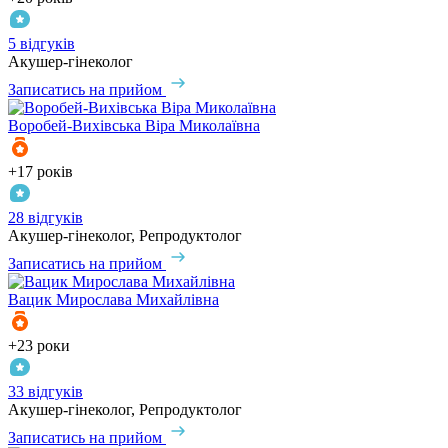
5 відгуків
Акушер-гінеколог
Записатись на прийом
Воробей-Вихівська
Віра Миколаївна
+17 років
28 відгуків
Акушер-гінеколог, Репродуктолог
Записатись на прийом
Вацик
Мирослава Михайлівна
+23 роки
33 відгуків
Акушер-гінеколог, Репродуктолог
Записатись на прийом