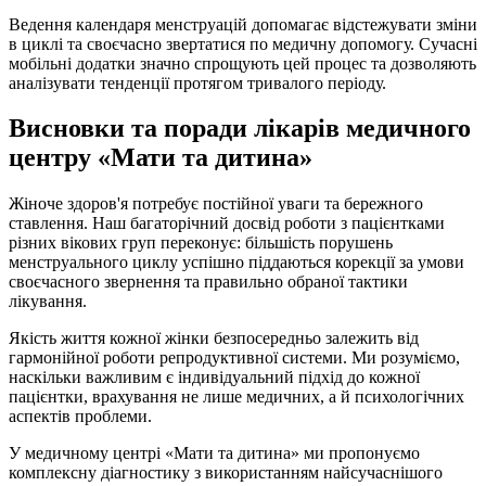
Ведення календаря менструацій допомагає відстежувати зміни
в циклі та своєчасно звертатися по медичну допомогу. Сучасні
мобільні додатки значно спрощують цей процес та дозволяють
аналізувати тенденції протягом тривалого періоду.
Висновки та поради лікарів медичного
центру «Мати та дитина»
Жіноче здоров'я потребує постійної уваги та бережного
ставлення. Наш багаторічний досвід роботи з пацієнтками
різних вікових груп переконує: більшість порушень
менструального циклу успішно піддаються корекції за умови
своєчасного звернення та правильно обраної тактики
лікування.
Якість життя кожної жінки безпосередньо залежить від
гармонійної роботи репродуктивної системи. Ми розуміємо,
наскільки важливим є індивідуальний підхід до кожної
пацієнтки, врахування не лише медичних, а й психологічних
аспектів проблеми.
У медичному центрі «Мати та дитина» ми пропонуємо
комплексну діагностику з використанням найсучаснішого