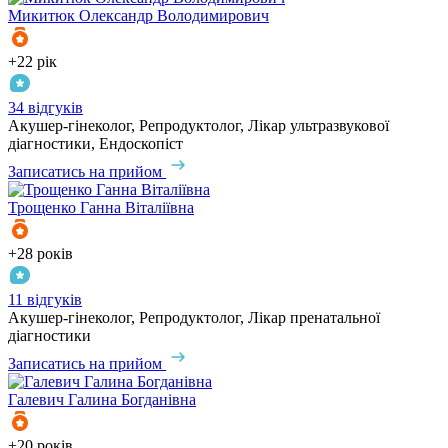
Микитюк
Олександр Володимирович
+22 рік
34 відгуків
Акушер-гінеколог, Репродуктолог, Лікар ультразвукової
діагностики, Ендоскопіст
Записатись на прийом
Трощенко
Ганна Віталіївна
+28 років
11 відгуків
Акушер-гінеколог, Репродуктолог, Лікар пренатальної
діагностики
Записатись на прийом
Галевич
Галина Богданівна
+20 років