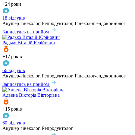
+24 роки
18 відгуків
Акушер-гінеколог, Репродуктолог, Гінеколог-ендокринолог
Записатись на прийом
Радько
Віталій Юрійович
+17 років
66 відгуків
Акушер-гінеколог, Репродуктолог, Гінеколог-ендокринолог
Записатись на прийом
Адвена
Вікторія Вікторівна
+15 років
60 відгуків
Акушер-гінеколог, Репродуктолог