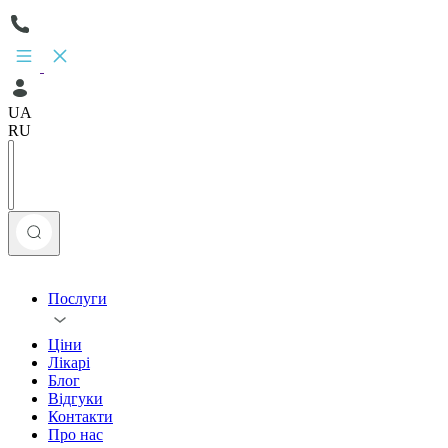
UA
RU
Послуги
Ціни
Лікарі
Блог
Відгуки
Контакти
Про нас