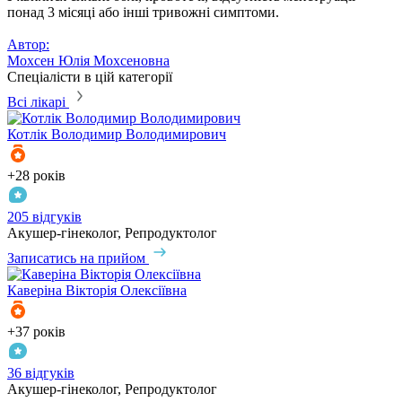
понад 3 місяці або інші тривожні симптоми.
Автор:
Мохсен Юлія Мохсеновна
Спеціалісти в цій категорії
Всі лікарі
Котлік
Володимир Володимирович
+28 років
205 відгуків
Акушер-гінеколог, Репродуктолог
Записатись на прийом
Каверіна
Вікторія Олексіївна
+37 років
36 відгуків
Акушер-гінеколог, Репродуктолог