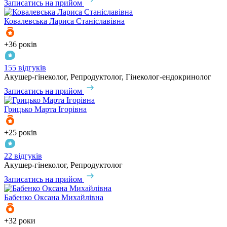
Записатись на прийом
Ковалевська
Лариса Станіславівна
+36 років
155 відгуків
Акушер-гінеколог, Репродуктолог, Гінеколог-ендокринолог
Записатись на прийом
Грицько
Марта Ігорівна
+25 років
22 відгуків
Акушер-гінеколог, Репродуктолог
Записатись на прийом
Бабенко
Оксана Михайлівна
+32 роки