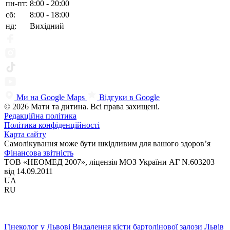
пн-пт:
8:00 - 20:00
сб:
8:00 - 18:00
нд:
Вихідний
Ми на Google Maps
Відгуки в Google
© 2026 Мати та дитина. Всі права захищені.
Редакційна політика
Політика конфіденційності
Карта сайту
Самолікування може бути шкідливим для вашого здоров’я
Фінансова звітність
ТОВ «НЕОМЕД 2007», ліцензія МОЗ України АГ N.603203
від 14.09.2011
UA
RU
Гінеколог у Львові
Видалення кісти бартолінової залози Львів