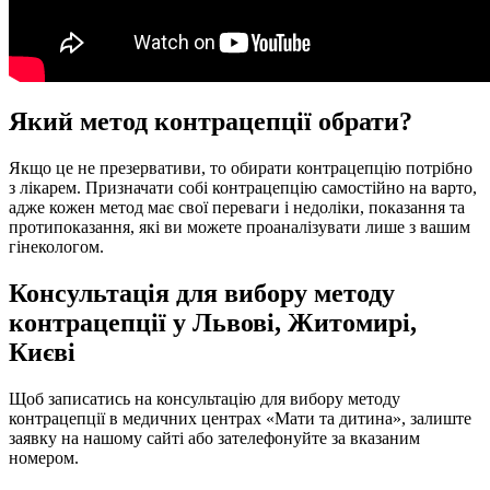
Який метод контрацепції обрати?
Якщо це не презервативи, то обирати контрацепцію потрібно
з лікарем. Призначати собі контрацепцію самостійно на варто,
адже кожен метод має свої переваги і недоліки, показання та
протипоказання, які ви можете проаналізувати лише з вашим
гінекологом.
Консультацiя для вибору методу
контрацепції у Львові, Житомирі,
Києві
Щоб записатись на консультацію для вибору методу
контрацепції в медичних центрах «Мати та дитина», залиште
заявку на нашому сайті або зателефонуйте за вказаним
номером.