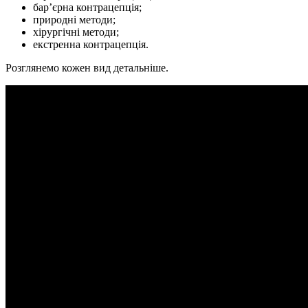
бар’єрна контрацепція;
природні методи;
хірургічні методи;
екстренна контрацепція.
Розглянемо кожен вид детальніше.