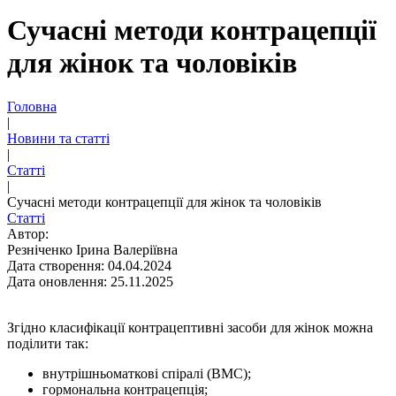
Сучаснi методи контрацепції
для жінок та чоловіків
Головна
|
Новини та статті
|
Статті
|
Сучаснi методи контрацепції для жінок та чоловіків
Статті
Автор:
Резніченко Ірина Валеріївна
Дата створення: 04.04.2024
Дата оновлення: 25.11.2025
Згідно класифікації контрацептивні засоби для жінок можна
поділити так:
внутрішньоматкові спіралі (ВМС);
гормональна контрацепція;