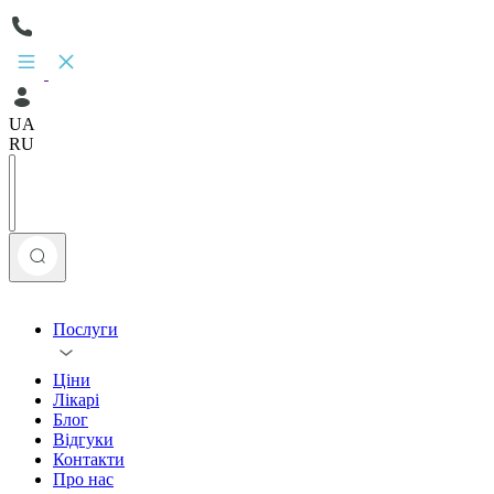
UA
RU
Послуги
Ціни
Лікарі
Блог
Відгуки
Контакти
Про нас