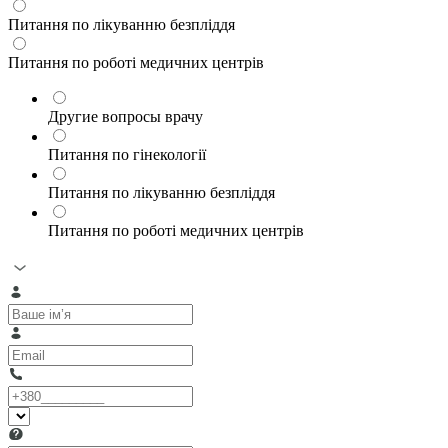
Питання по лікуванню безпліддя
Питання по роботі медичних центрів
Другие вопросы врачу
Питання по гінекології
Питання по лікуванню безпліддя
Питання по роботі медичних центрів