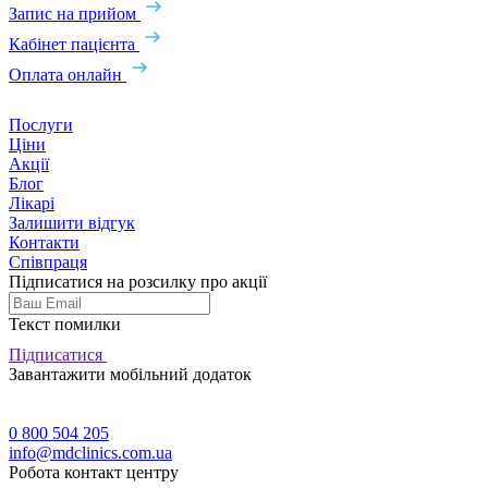
Запис на прийом
Кабінет пацієнта
Оплата онлайн
Послуги
Ціни
Акції
Блог
Лікарі
Залишити відгук
Контакти
Співпраця
Підписатися на розсилку про акції
Текст помилки
Підписатися
Завантажити мобільний додаток
0 800 504 205
info@mdclinics.com.ua
Робота контакт центру