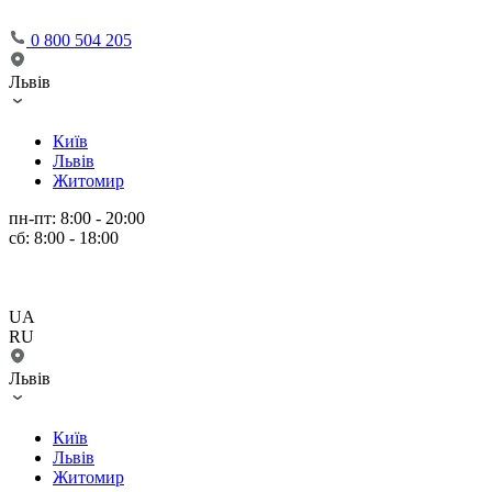
0 800 504 205
Львів
Київ
Львів
Житомир
пн-пт: 8:00 - 20:00
сб: 8:00 - 18:00
UA
RU
Львів
Київ
Львів
Житомир