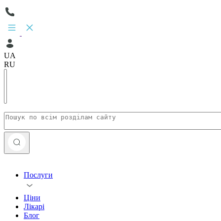
UA
RU
Послуги
Ціни
Лікарі
Блог