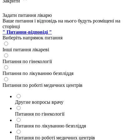
Закрити
Задати питання лікарю
Ваше питання і відповідь на нього будуть розміщені на
сторінці
" Питання-відповіді "
Виберіть напрямок питання
Інші питання лікареві
Питання по гінекології
Питання по лікуванню безпліддя
Питання по роботі медичних центрів
Другие вопросы врачу
Питання по гінекології
Питання по лікуванню безпліддя
Питання по роботі медичних центрів