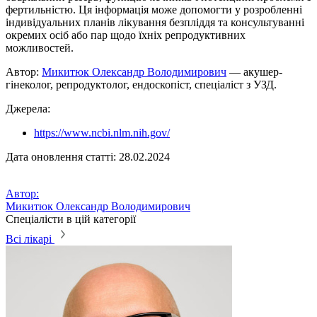
фертильністю. Ця інформація може допомогти у розробленні
індивідуальних планів лікування безпліддя та консультуванні
окремих осіб або пар щодо їхніх репродуктивних
можливостей.
Автор:
Микитюк Олександр Володимирович
— акушер-
гінеколог, репродуктолог, ендоскопіст, спеціаліст з УЗД.
Джерела:
https://www.ncbi.nlm.nih.gov/
Дата оновлення статті: 28.02.2024
Автор:
Микитюк Олександр Володимирович
Спеціалісти в цій категорії
Всі лікарі