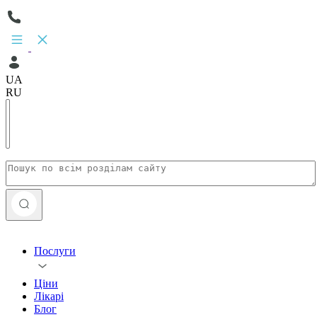
UA
RU
Послуги
Ціни
Лікарі
Блог