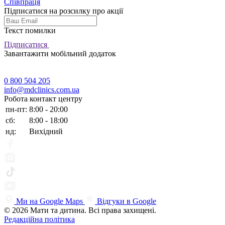
Співпраця
Підписатися на розсилку про акції
Текст помилки
Підписатися
Завантажити мобільний додаток
0 800 504 205
info@mdclinics.com.ua
Робота контакт центру
пн-пт:
8:00 - 20:00
сб:
8:00 - 18:00
нд:
Вихідний
Ми на Google Maps
Відгуки в Google
© 2026 Мати та дитина. Всі права захищені.
Редакційна політика