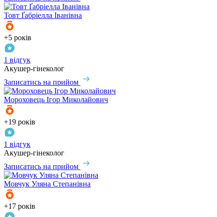
Товт
Ґабріелла Іванівна
+5 років
1 відгук
Акушер-гінеколог
Записатись на прийом
Мороховець
Ігор Миколайович
+19 років
1 відгук
Акушер-гінеколог
Записатись на прийом
Мовчук
Уляна Степанівна
+17 років