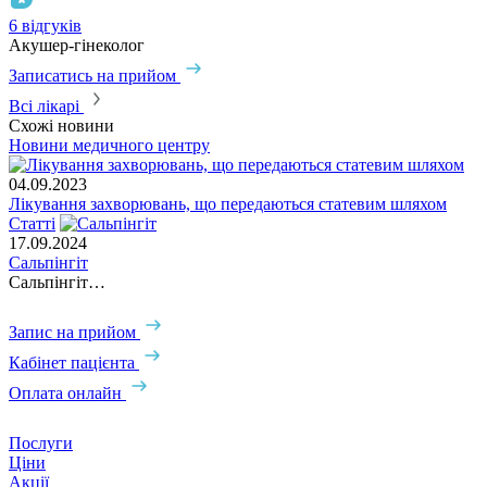
6 відгуків
Акушер-гінеколог
Записатись на прийом
Всі лікарі
Схожі новини
Новини медичного центру
04.09.2023
Лікування захворювань, що передаються статевим шляхом
Статті
17.09.2024
Сальпінгіт
Сальпінгіт…
Запис на прийом
Кабінет пацієнта
Оплата онлайн
Послуги
Ціни
Акції