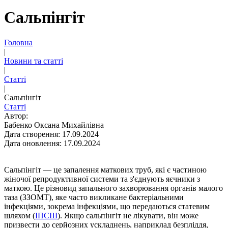
Сальпінгіт
Головна
|
Новини та статті
|
Статті
|
Сальпінгіт
Статті
Автор:
Бабенко Оксана Михайлівна
Дата створення: 17.09.2024
Дата оновлення: 17.09.2024
Сальпінгіт — це запалення маткових труб, які є частиною
жіночої репродуктивної системи та з'єднують яєчники з
маткою. Це різновид запального захворювання органів малого
таза (ЗЗОМТ), яке часто викликане бактеріальними
інфекціями, зокрема інфекціями, що передаються статевим
шляхом (
ІПСШ
). Якщо сальпінгіт не лікувати, він може
призвести до серйозних ускладнень, наприклад безпліддя,