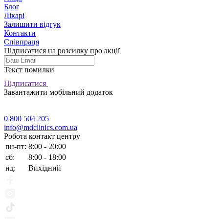
Блог
Лікарі
Залишити відгук
Контакти
Співпраця
Підписатися на розсилку про акції
Текст помилки
Підписатися
Завантажити мобільний додаток
0 800 504 205
info@mdclinics.com.ua
Робота контакт центру
пн-пт:
8:00 - 20:00
сб:
8:00 - 18:00
нд:
Вихідний