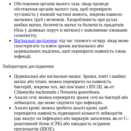
Обстеження органів малого таза: лікар проведе
обстеження органів малого таза, щоб перевірити
чутливість у нижній частині живота, зокрема навколо
маткових труб і яєчників. Хворобливість при рухах
шийки матки, болючість матки та болючість придатків
(біль у ділянках поруч із маткою) є важливими ознаками
сальпінгіту.
Вагінальні виділення
: під час тазового огляду лікар може
спостерігати та взяти зразок вагінальних або
цервікальних виділень, щоб перевірити наявність ознак
інфекції.
Лабораторні дослідження
Цервікальні або вагінальні мазки: Зразки, взяті з шийки
матки або піхви, можна перевірити на наявність
бактерій, зокрема тих, які пов’язані з ІПСШ, як-от
Chlamydia trachomatis і Neisseria gonorrhoea.
Аналіз сечі: можна перевірити зразок сечі на бактерії або
лейкоцити, що може свідчити про інфекцію.
Аналіз крові: можна зробити аналіз крові, щоб
перевірити наявність підвищеної кількості лейкоцитів
(що вказує на інфекцію) або маркерів запалення, як-от С-
реактивний білок (СРБ) або швидкість осідання
еритроцитів (ШОЕ).