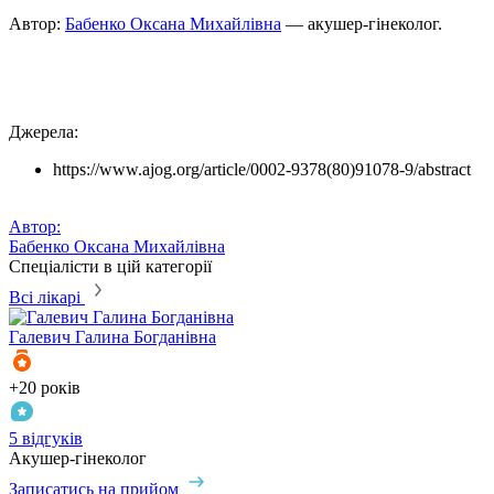
Автор:
Бабенко Оксана Михайлівна
— акушер-гінеколог.
Джерела:
https://www.ajog.org/article/0002-9378(80)91078-9/abstract
Автор:
Бабенко Оксана Михайлівна
Спеціалісти в цій категорії
Всі лікарі
Галевич
Галина Богданівна
+20 років
5 відгуків
Акушер-гінеколог
Записатись на прийом