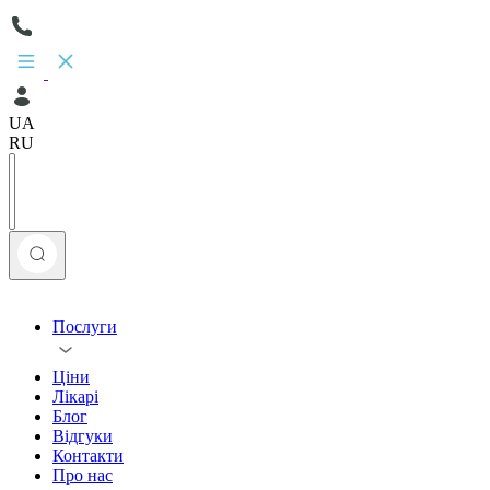
UA
RU
Послуги
Ціни
Лікарі
Блог
Відгуки
Контакти
Про нас