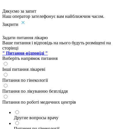
Дякуємо за запит
Наш оператор зателефонує вам найближчим часом.
Закрити
Задати питання лікарю
Ваше питання і відповідь на нього будуть розміщені на
сторінці
" Питання-відповіді "
Виберіть напрямок питання
Інші питання лікареві
Питання по гінекології
Питання по лікуванню безпліддя
Питання по роботі медичних центрів
Другие вопросы врачу
Питання по гінекології