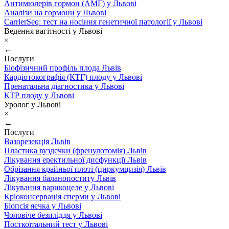
Антимюлерів гормон (АМГ) у Львові
Аналізи на гормони у Львові
CarrierSeq: тест на носіння генетичної патології у Львові
Ведення вагітності у Львові
×
←
Послуги
Біофізичний профіль плода Львів
Кардіотокографія (КТГ) плоду у Львові
Пренатальна діагностика у Львові
КТР плоду у Львові
Уролог у Львові
×
←
Послуги
Вазорезекція Львів
Пластика вуздечки (френулотомія) Львів
Лікування еректильної дисфункції Львів
Обрізання крайньої плоті (циркумцизія) Львів
Лікування баланопоститу Львів
Лікування варикоцеле у Львові
Кріоконсервація сперми у Львові
Біопсія яєчка у Львові
Чоловіче безпліддя у Львові
Посткоїтальний тест у Львові