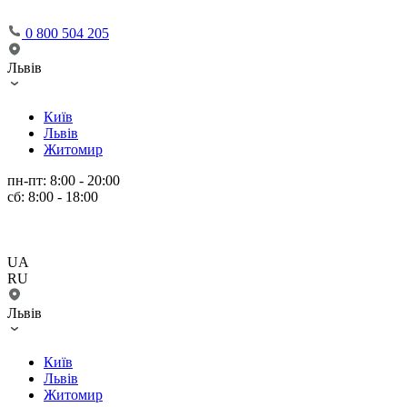
0 800 504 205
Львів
Київ
Львів
Житомир
пн-пт: 8:00 - 20:00
сб: 8:00 - 18:00
UA
RU
Львів
Київ
Львів
Житомир