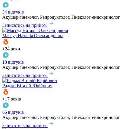
34 відгуків
Акушер-гінеколог, Репродуктолог, Гінеколог-ендокринолог
Записатись на прийом
Массуд
Наталія Олександрівна
+24 роки
18 відгуків
Акушер-гінеколог, Репродуктолог, Гінеколог-ендокринолог
Записатись на прийом
Радько
Віталій Юрійович
+17 років
66 відгуків
Акушер-гінеколог, Репродуктолог, Гінеколог-ендокринолог
Записатись на прийом