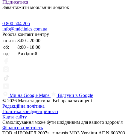
Підписатися
Завантажити мобільний додаток
0 800 504 205
info@mdclinics.com.ua
Робота контакт центру
пн-пт:
8:00 - 20:00
сб:
8:00 - 18:00
нд:
Вихідний
Ми на Google Maps
Відгуки в Google
© 2026 Мати та дитина. Всі права захищені.
Редакційна політика
Політика конфіденційності
Карта сайту
Самолікування може бути шкідливим для вашого здоров’я
Фінансова звітність
ТОВ «НЕОМЕД 2007», ліцензія МОЗ України АГ N.603203