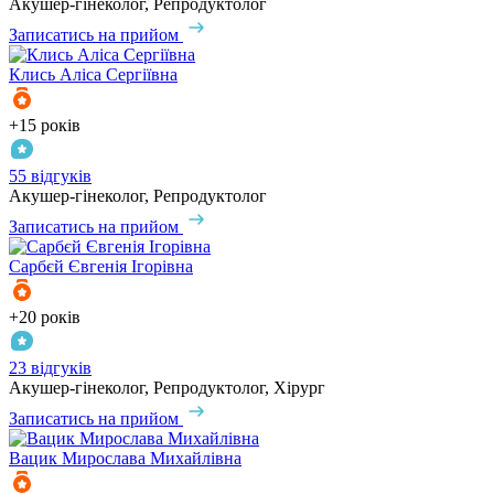
Акушер-гінеколог, Репродуктолог
Записатись на прийом
Клись
Аліса Сергіївна
+15 років
55 відгуків
Акушер-гінеколог, Репродуктолог
Записатись на прийом
Сарбєй
Євгенія Ігорівна
+20 років
23 відгуків
Акушер-гінеколог, Репродуктолог, Хірург
Записатись на прийом
Вацик
Мирослава Михайлівна