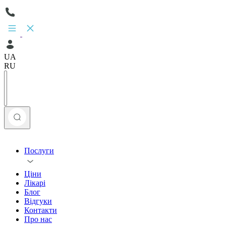
UA
RU
Послуги
Ціни
Лікарі
Блог
Відгуки
Контакти
Про нас