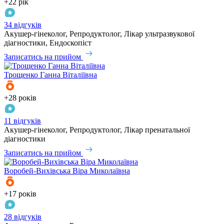
+22 рік
34 відгуків
Акушер-гінеколог, Репродуктолог, Лікар ультразвукової
діагностики, Ендоскопіст
Записатись на прийом
Трощенко
Ганна Віталіївна
+28 років
11 відгуків
Акушер-гінеколог, Репродуктолог, Лікар пренатальної
діагностики
Записатись на прийом
Воробей-Вихівська
Віра Миколаївна
+17 років
28 відгуків