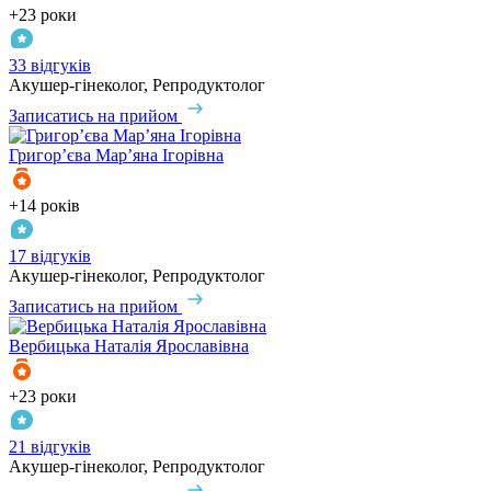
+23 роки
33 відгуків
Акушер-гінеколог, Репродуктолог
Записатись на прийом
Григор’єва
Мар’яна Ігорівна
+14 років
17 відгуків
Акушер-гінеколог, Репродуктолог
Записатись на прийом
Вербицька
Наталія Ярославівна
+23 роки
21 відгуків
Акушер-гінеколог, Репродуктолог