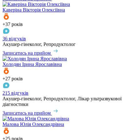
Каверіна
Вікторія Олексіївна
+37 років
36 відгуків
Акушер-гінеколог, Репродуктолог
Записатись на прийом
Холодян
Ірина Ярославівна
+27 років
215 відгуків
Акушер-гінеколог, Репродуктолог, Лікар ультразвукової
діагностики
Записатись на прийом
Малова
Юлія Олександрівна
+25 років