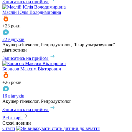
Записатись на прийом
Маслій
Юлія Володимирівна
+23 роки
22 відгуків
Акушер-гінеколог, Репродуктолог, Лікар ультразвукової
діагностики
Записатись на прийом
Борисов
Максим Вікторович
+26 років
16 відгуків
Акушер-гінеколог, Репродуктолог
Записатись на прийом
Всі лікарі
Схожі новини
Статті