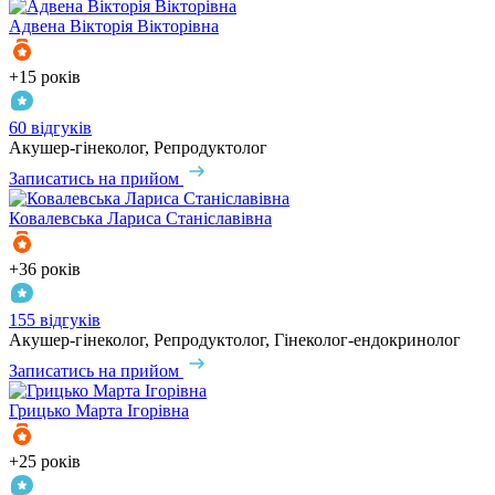
Адвена
Вікторія Вікторівна
+15 років
60 відгуків
Акушер-гінеколог, Репродуктолог
Записатись на прийом
Ковалевська
Лариса Станіславівна
+36 років
155 відгуків
Акушер-гінеколог, Репродуктолог, Гінеколог-ендокринолог
Записатись на прийом
Грицько
Марта Ігорівна
+25 років