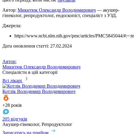
Автор:
Микитюк Олександр Володимирович
— акушер-
гінеколог, репродуктолог, ендоскопіст, спеціаліст з УЗД.
Джерела:
https://www.ncbi.nlm.nih.gov/pmc/articles/PMC5845044/#
Дата оновлення статті: 27.02.2024
Автор:
Микитюк Олександр Володимирович
Спеціалісти в цій категорії
Всі лікарі
Котлік
Володимир Володимирович
+28 років
205 відгуків
Акушер-гінеколог, Репродуктолог
Записатись на прийом