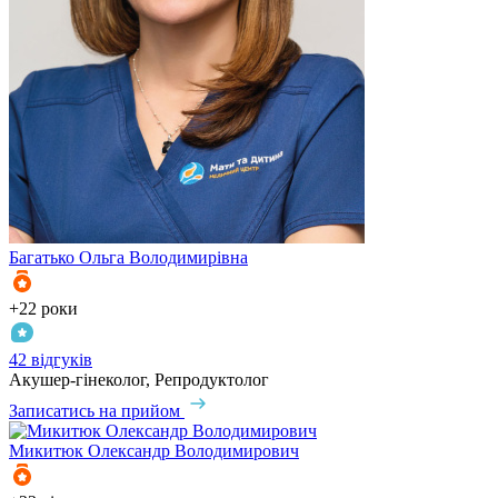
Багатько
Ольга Володимирівна
+22 роки
42 відгуків
Акушер-гінеколог, Репродуктолог
Записатись на прийом
Микитюк
Олександр Володимирович