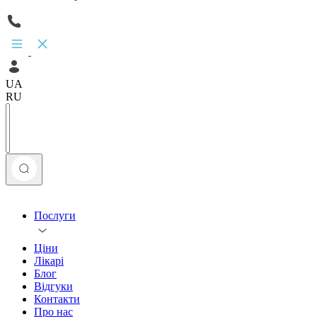
UA
RU
Послуги
Ціни
Лікарі
Блог
Відгуки
Контакти
Про нас