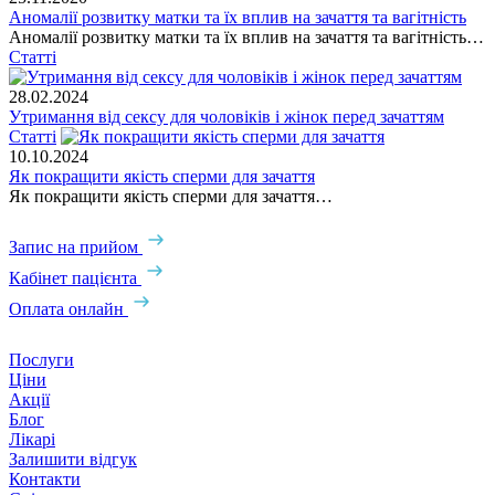
Аномалії розвитку матки та їх вплив на зачаття та вагітність
Аномалії розвитку матки та їх вплив на зачаття та вагітність…
Статті
28.02.2024
Утримання від сексу для чоловіків і жінок перед зачаттям
Статті
10.10.2024
Як покращити якість сперми для зачаття
Як покращити якість сперми для зачаття…
Запис на прийом
Кабінет пацієнта
Оплата онлайн
Послуги
Ціни
Акції
Блог
Лікарі
Залишити відгук
Контакти