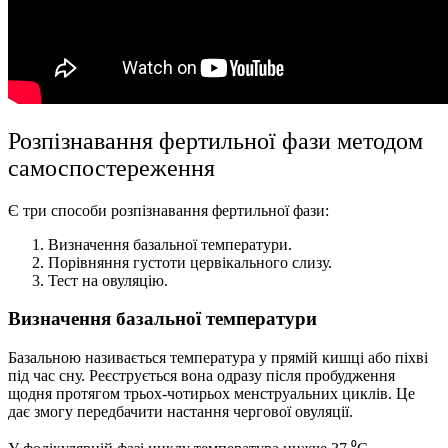
Розпізнавання фертильної фази методом
самоспостереження
Є три способи розпізнавання фертильної фази:
Визначення базальної температури.
Порівняння густоти цервікального слизу.
Тест на овуляцію.
Визначення базальної температури
Базальною називається температура у прямій кишці або піхві
під час сну. Реєструється вона одразу після пробудження
щодня протягом трьох-чотирьох менструальних циклів. Це
дає змогу передбачити настання чергової овуляції.