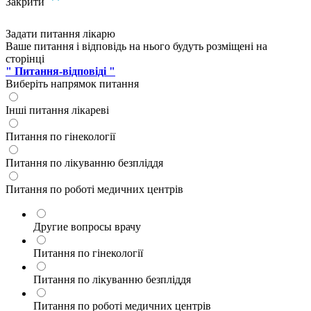
Закрити
Задати питання лікарю
Ваше питання і відповідь на нього будуть розміщені на
сторінці
" Питання-відповіді "
Виберіть напрямок питання
Інші питання лікареві
Питання по гінекології
Питання по лікуванню безпліддя
Питання по роботі медичних центрів
Другие вопросы врачу
Питання по гінекології
Питання по лікуванню безпліддя
Питання по роботі медичних центрів