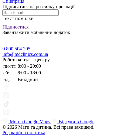
Співпраця
Підписатися на розсилку про акції
Текст помилки
Підписатися
Завантажити мобільний додаток
0 800 504 205
info@mdclinics.com.ua
Робота контакт центру
пн-пт:
8:00 - 20:00
сб:
8:00 - 18:00
нд:
Вихідний
Ми на Google Maps
Відгуки в Google
© 2026 Мати та дитина. Всі права захищені.
Редакційна політика