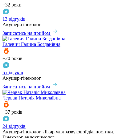
+32 роки
13 відгуків
Акушер-гінеколог
Записатись на прийом
Галевич
Галина Богданівна
+20 років
5 відгуків
Акушер-гінеколог
Записатись на прийом
Червак
Наталія Миколаївна
+37 років
24 відгуків
Акушер-гінеколог, Лікар ультразвукової діагностики,
Гінеколог-ендокринолог