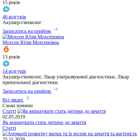
15 років
46 відгуків
Акушер-гінеколог
Записатись на прийом
Мохсен
Юлія Мохсеновна
13 років
14 відгуків
Акушер-гінеколог, Лікар ультразвукової діагностики, Лікар
пренатальної діагностики
Записатись на прийом
Всі лікарі
Схожі новини
Статті
02.05.2019
Як вирахувати стать дитини до зачаття
Статті
25.11.2020