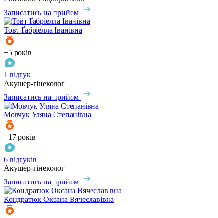
Записатись на прийом
Товт
Ґабріелла Іванівна
+5 років
1 відгук
Акушер-гінеколог
Записатись на прийом
Мовчук
Уляна Степанівна
+17 років
6 відгуків
Акушер-гінеколог
Записатись на прийом
Кондратюк
Оксана Вячеславівна