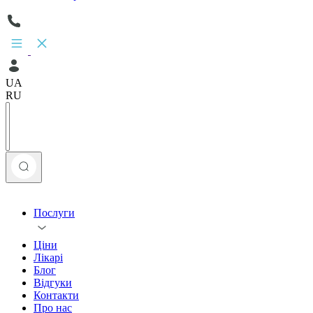
UA
RU
Послуги
Ціни
Лікарі
Блог
Відгуки
Контакти
Про нас