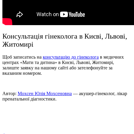
Консультацiя гінеколога в Києві, Львові,
Житомирі
Щоб записатись на
консультацію до гінеколога
в медичних
центрах «Мати та дитина» в Києві, Львові, Житомирі,
залиште заявку на нашому сайті або зателефонуйте за
вказаним номером.
Автор:
Мохсен Юлія Мохсеновна
— акушер-гінеколог, лікар
пренатальної діагностики.