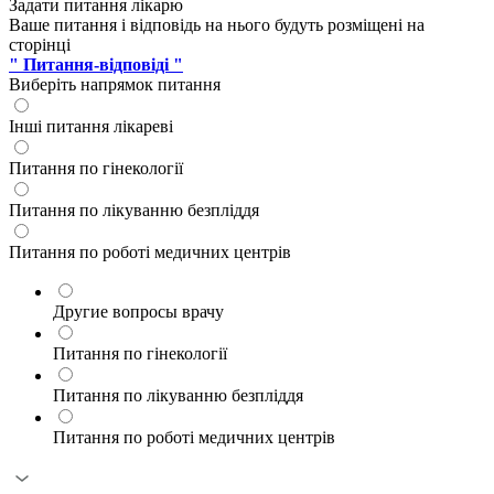
Задати питання лікарю
Ваше питання і відповідь на нього будуть розміщені на
сторінці
" Питання-відповіді "
Виберіть напрямок питання
Інші питання лікареві
Питання по гінекології
Питання по лікуванню безпліддя
Питання по роботі медичних центрів
Другие вопросы врачу
Питання по гінекології
Питання по лікуванню безпліддя
Питання по роботі медичних центрів