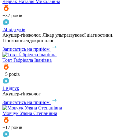
Червак
Наталія Миколаївна
+37 років
24 відгуків
Акушер-гінеколог, Лікар ультразвукової діагностики,
Гінеколог-ендокринолог
Записатись на прийом
Товт
Ґабріелла Іванівна
+5 років
1 відгук
Акушер-гінеколог
Записатись на прийом
Мовчук
Уляна Степанівна
+17 років