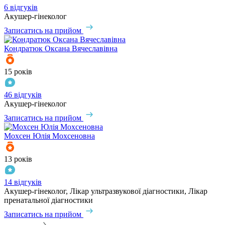
6 відгуків
Акушер-гінеколог
Записатись на прийом
Кондратюк
Оксана Вячеславівна
15 років
46 відгуків
Акушер-гінеколог
Записатись на прийом
Мохсен
Юлія Мохсеновна
13 років
14 відгуків
Акушер-гінеколог, Лікар ультразвукової діагностики, Лікар
пренатальної діагностики
Записатись на прийом