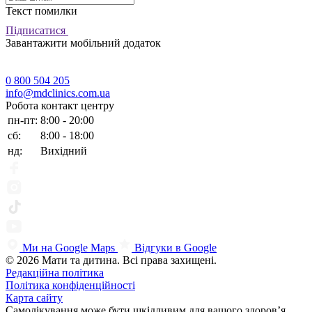
Текст помилки
Підписатися
Завантажити мобільний додаток
0 800 504 205
info@mdclinics.com.ua
Робота контакт центру
пн-пт:
8:00 - 20:00
сб:
8:00 - 18:00
нд:
Вихідний
Ми на Google Maps
Відгуки в Google
© 2026 Мати та дитина. Всі права захищені.
Редакційна політика
Політика конфіденційності
Карта сайту
Самолікування може бути шкідливим для вашого здоров’я