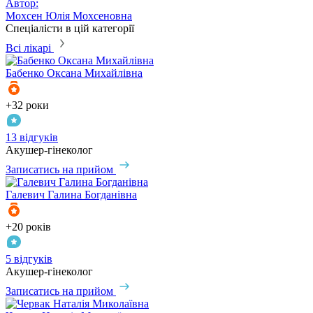
Автор:
Мохсен Юлія Мохсеновна
Спеціалісти в цій категорії
Всі лікарі
Бабенко
Оксана Михайлівна
+32 роки
13 відгуків
Акушер-гінеколог
Записатись на прийом
Галевич
Галина Богданівна
+20 років
5 відгуків
Акушер-гінеколог
Записатись на прийом