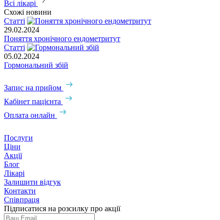
Всі лікарі
Схожі новини
Статті
29.02.2024
Поняття хронічного ендометритут
Статті
05.02.2024
Гормональний збій
Запис на прийом
Кабінет пацієнта
Оплата онлайн
Послуги
Ціни
Акції
Блог
Лікарі
Залишити відгук
Контакти
Співпраця
Підписатися на розсилку про акції