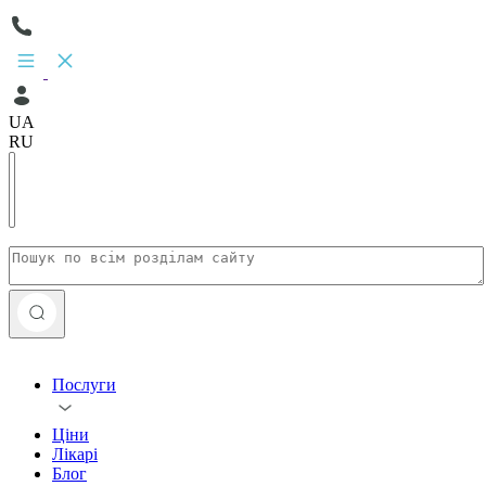
UA
RU
Послуги
Ціни
Лікарі
Блог