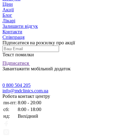
Ціни
Акції
Блог
Лікарі
Залишити відгук
Контакти
Співпраця
Підписатися на розсилку про акції
Текст помилки
Підписатися
Завантажити мобільний додаток
0 800 504 205
info@mdclinics.com.ua
Робота контакт центру
пн-пт:
8:00 - 20:00
сб:
8:00 - 18:00
нд:
Вихідний