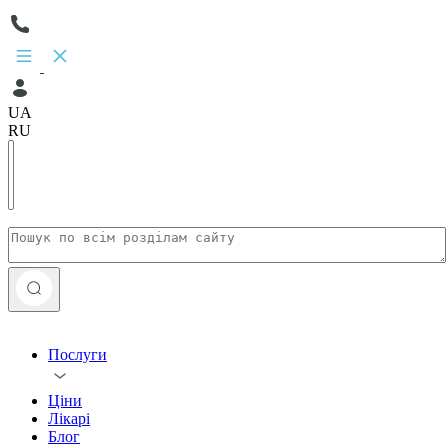
UA
RU
Послуги
Ціни
Лікарі
Блог