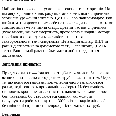
Найчастіша злоякісна пухлина жіночих статевих органів. На
відміну від інших видів раку відомий агент, який спричиняє
злоякісне ураження епітелію. Це ВПЛ, або папіломавірус. Рак
шийки матки довго нічим себе не проявляє, а перші симптоми
з'являються вже на пізній стадії. Довгий час він спричиняв
дуже високу жіночу смертність, проте зараз є надійні методи
профілактики, які дали можливість знизити як
захворюваність, так і смертність. Це вакцинація від ВПЛ та
рання діагностика за допомогою тесту Папаніколау (ПАП-
тест). Ранні стадії раку шийки матки добре піддаються
лікуванню.
Запалення придатків
Придатки матки — фаллопієві труби та яєчники. Запалення
яєчників називається оофоритом, труб — сальпінгітом. Через
те, що вони розташовані поруч, вони часто запалюються
разом, тоді говорять про сальпінгоофорит. Небезпечність
становить хронічне запалення та запалення, що залишилося
без лікування, бо утворюються спайки, які можуть
порушувати роботу придатків. 30% всіх випадків жіночої
безплідності спричинені непрохідністю маткових труб.
Безпліддя