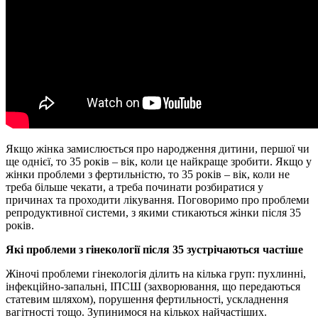
Якщо жінка замислюється про народження дитини, першої чи
ще однієї, то 35 років – вік, коли це найкраще зробити. Якщо у
жінки проблеми з фертильністю, то 35 років – вік, коли не
треба більше чекати, а треба починати розбиратися у
причинах та проходити лікування. Поговоримо про проблеми
репродуктивної системи, з якими стикаються жінки після 35
років.
Які проблеми з гінекології після 35 зустрічаються частіше
Жіночі проблеми гінекологія ділить на кілька груп: пухлинні,
інфекційно-запальні, ІПСШ (захворювання, що передаються
статевим шляхом), порушення фертильності, ускладнення
вагітності тощо. Зупинимося на кількох найчастіших.