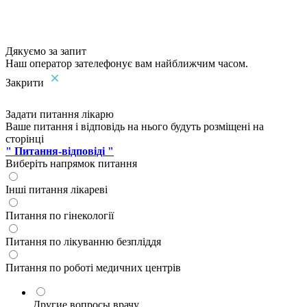
Дякуємо за запит
Наш оператор зателефонує вам найближчим часом.
Закрити
Задати питання лікарю
Ваше питання і відповідь на нього будуть розміщені на
сторінці
" Питання-відповіді "
Виберіть напрямок питання
Інші питання лікареві
Питання по гінекології
Питання по лікуванню безпліддя
Питання по роботі медичних центрів
Другие вопросы врачу