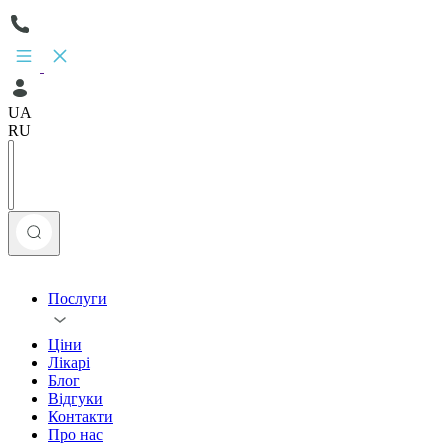
UA
RU
Послуги
Ціни
Лікарі
Блог
Відгуки
Контакти
Про нас