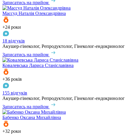
Записатись на прийом
Массуд
Наталія Олександрівна
+24 роки
18 відгуків
Акушер-гінеколог, Репродуктолог, Гінеколог-ендокринолог
Записатись на прийом
Ковалевська
Лариса Станіславівна
+36 років
155 відгуків
Акушер-гінеколог, Репродуктолог, Гінеколог-ендокринолог
Записатись на прийом
Бабенко
Оксана Михайлівна
+32 роки