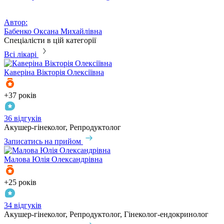
Автор:
Бабенко Оксана Михайлівна
Спеціалісти в цій категорії
Всі лікарі
Каверіна
Вікторія Олексіївна
+37 років
36 відгуків
Акушер-гінеколог, Репродуктолог
Записатись на прийом
Малова
Юлія Олександрівна
+25 років
34 відгуків
Акушер-гінеколог, Репродуктолог, Гінеколог-ендокринолог