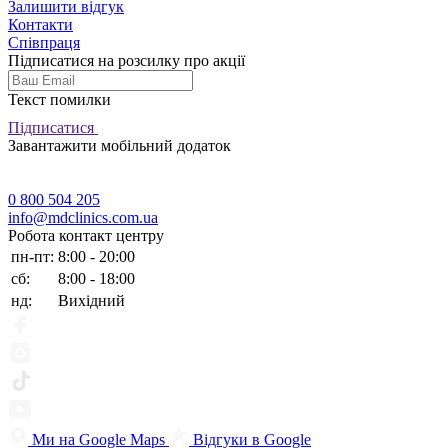
Залишити відгук
Контакти
Співпраця
Підписатися на розсилку про акції
Текст помилки
Підписатися
Завантажити мобільний додаток
0 800 504 205
info@mdclinics.com.ua
Робота контакт центру
пн-пт:
8:00 - 20:00
сб:
8:00 - 18:00
нд:
Вихідний
Ми на Google Maps
Відгуки в Google