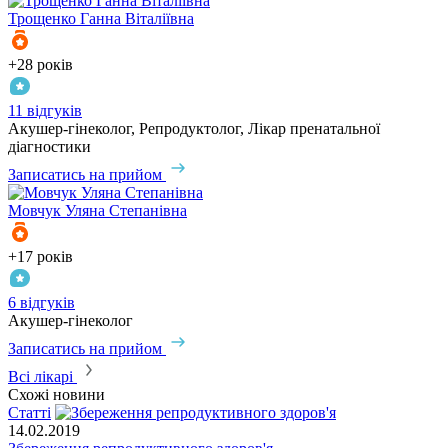
Трощенко
Ганна Віталіївна
+28 років
11 відгуків
Акушер-гінеколог, Репродуктолог, Лікар пренатальної
діагностики
Записатись на прийом
Мовчук
Уляна Степанівна
+17 років
6 відгуків
Акушер-гінеколог
Записатись на прийом
Всі лікарі
Схожі новини
Статті
14.02.2019