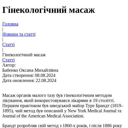
Гінекологічний масаж
Головна
|
Новини та статті
|
Статті
|
Гінекологічний масаж
Статті
Автор:
Бабенко Оксана Михайлівна
Дата створення: 08.08.2024
Дата оновлення: 22.08.2024
Масаж органів малого тазу був гінекологічним методом
лікування, який використовувався лікарями в 19 столітті.
Першим практиком був шведський майор Туре Брандт (1819–
1895), чий метод був описаний у New York Medical Journal та
Journal of the American Medical Association.
Брандт розробляв свій метод з 1860-х років, і після 1886 року