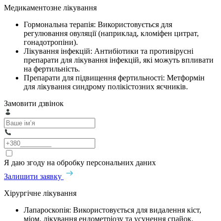
Медикаментозне лікування
Гормональна терапія: Використовується для
регулювання овуляції (наприклад, кломіфен цитрат,
гонадотропіни).
Лікування інфекцій: Антибіотики та противірусні
препарати для лікування інфекцій, які можуть впливати
на фертильність.
Препарати для підвищення фертильності: Метформін
для лікування синдрому полікістозних яєчників.
Замовити дзвінок
Я даю згоду на обробку персональних даних
Залишити заявку
Хірургічне лікування
Лапароскопія: Використовується для видалення кіст,
міом, лікування ендометріозу та усунення спайок.