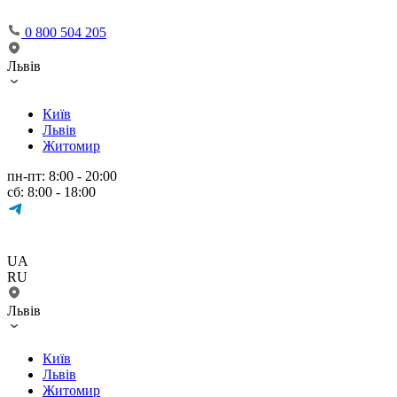
0 800 504 205
Львів
Київ
Львів
Житомир
пн-пт: 8:00 - 20:00
сб: 8:00 - 18:00
UA
RU
Львів
Київ
Львів
Житомир