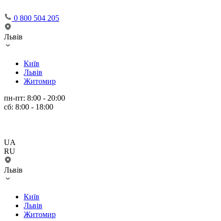
0 800 504 205
Львів
Київ
Львів
Житомир
пн-пт: 8:00 - 20:00
сб: 8:00 - 18:00
UA
RU
Львів
Київ
Львів
Житомир