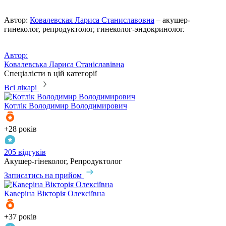
Автор:
Ковалевская Лариса Станиславовна
– акушер-
гинеколог, репродуктолог, гинеколог-эндокринолог.
Автор:
Ковалевська Лариса Станіславівна
Спеціалісти в цій категорії
Всі лікарі
Котлік
Володимир Володимирович
+28 років
205 відгуків
Акушер-гінеколог, Репродуктолог
Записатись на прийом
Каверіна
Вікторія Олексіївна
+37 років