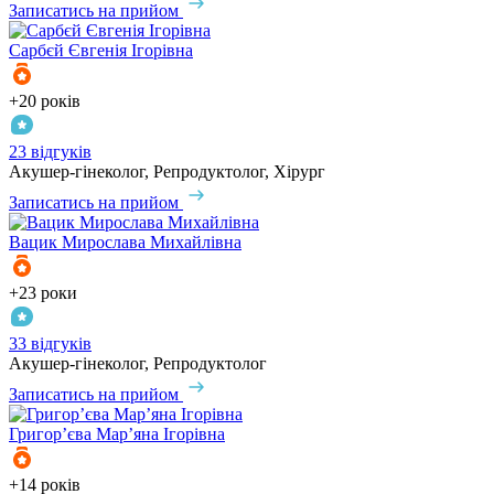
Записатись на прийом
Сарбєй
Євгенія Ігорівна
+20 років
23 відгуків
Акушер-гінеколог, Репродуктолог, Хірург
Записатись на прийом
Вацик
Мирослава Михайлівна
+23 роки
33 відгуків
Акушер-гінеколог, Репродуктолог
Записатись на прийом
Григор’єва
Мар’яна Ігорівна
+14 років