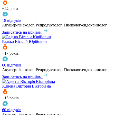
+24 роки
18 відгуків
Акушер-гінеколог, Репродуктолог, Гінеколог-ендокринолог
Записатись на прийом
Радько
Віталій Юрійович
+17 років
66 відгуків
Акушер-гінеколог, Репродуктолог, Гінеколог-ендокринолог
Записатись на прийом
Адвена
Вікторія Вікторівна
+15 років
60 відгуків
Акушер-гінеколог, Репродуктолог