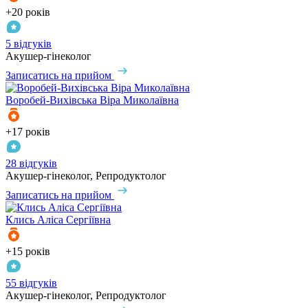
+20 років
5 відгуків
Акушер-гінеколог
Записатись на прийом
Воробей-Вихівська
Віра Миколаївна
+17 років
28 відгуків
Акушер-гінеколог, Репродуктолог
Записатись на прийом
Клись
Аліса Сергіївна
+15 років
55 відгуків
Акушер-гінеколог, Репродуктолог