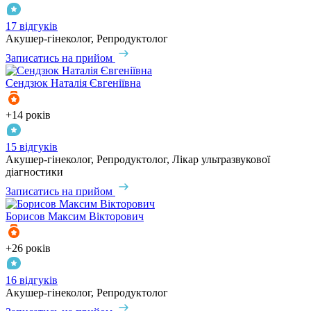
17 відгуків
Акушер-гінеколог, Репродуктолог
Записатись на прийом
Сендзюк
Наталія Євгеніївна
+14 років
15 відгуків
Акушер-гінеколог, Репродуктолог, Лікар ультразвукової
діагностики
Записатись на прийом
Борисов
Максим Вікторович
+26 років
16 відгуків
Акушер-гінеколог, Репродуктолог