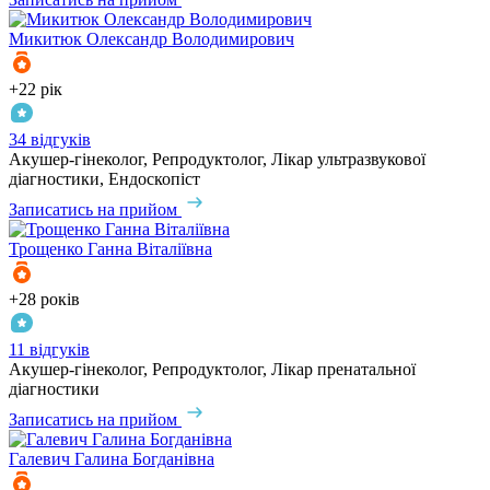
Микитюк
Олександр Володимирович
+22 рік
34 відгуків
Акушер-гінеколог, Репродуктолог, Лікар ультразвукової
діагностики, Ендоскопіст
Записатись на прийом
Трощенко
Ганна Віталіївна
+28 років
11 відгуків
Акушер-гінеколог, Репродуктолог, Лікар пренатальної
діагностики
Записатись на прийом
Галевич
Галина Богданівна