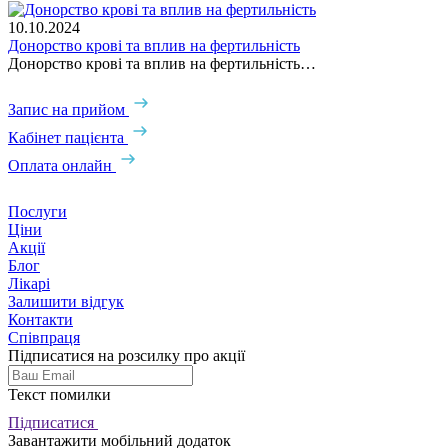
10.10.2024
Донорство крові та вплив на фертильність
Донорство крові та вплив на фертильність…
Запис на прийом
Кабінет пацієнта
Оплата онлайн
Послуги
Ціни
Акції
Блог
Лікарі
Залишити відгук
Контакти
Співпраця
Підписатися на розсилку про акції
Текст помилки
Підписатися
Завантажити мобільний додаток