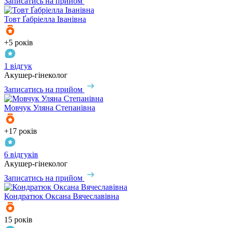
Записатись на прийом
Товт
Ґабріелла Іванівна
+5 років
1 відгук
Акушер-гінеколог
Записатись на прийом
Мовчук
Уляна Степанівна
+17 років
6 відгуків
Акушер-гінеколог
Записатись на прийом
Кондратюк
Оксана Вячеславівна
15 років