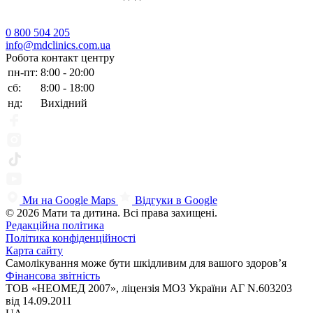
0 800 504 205
info@mdclinics.com.ua
Робота контакт центру
пн-пт:
8:00 - 20:00
сб:
8:00 - 18:00
нд:
Вихідний
Ми на Google Maps
Відгуки в Google
© 2026 Мати та дитина. Всі права захищені.
Редакційна політика
Політика конфіденційності
Карта сайту
Самолікування може бути шкідливим для вашого здоров’я
Фінансова звітність
ТОВ «НЕОМЕД 2007», ліцензія МОЗ України АГ N.603203
від 14.09.2011