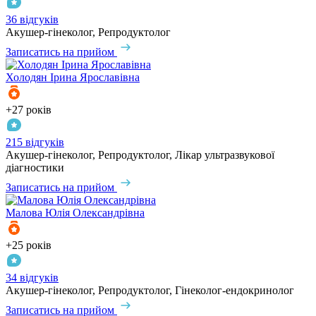
36 відгуків
Акушер-гінеколог, Репродуктолог
Записатись на прийом
Холодян
Ірина Ярославівна
+27 років
215 відгуків
Акушер-гінеколог, Репродуктолог, Лікар ультразвукової
діагностики
Записатись на прийом
Малова
Юлія Олександрівна
+25 років
34 відгуків
Акушер-гінеколог, Репродуктолог, Гінеколог-ендокринолог
Записатись на прийом