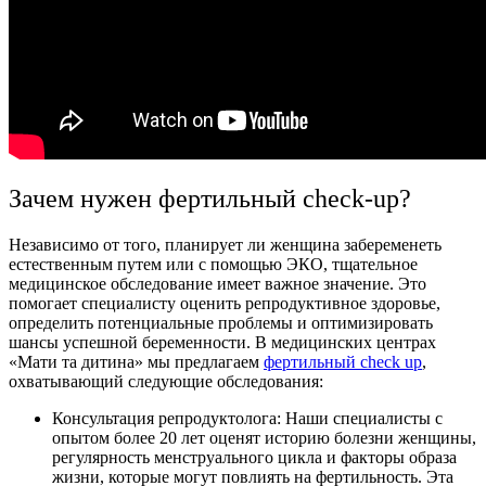
Зачем нужен фертильный check-up?
Независимо от того, планирует ли женщина забеременеть
естественным путем или с помощью ЭКО, тщательное
медицинское обследование имеет важное значение. Это
помогает специалисту оценить репродуктивное здоровье,
определить потенциальные проблемы и оптимизировать
шансы успешной беременности. В медицинских центрах
«Мати та дитина» мы предлагаем
фертильный check up
,
охватывающий следующие обследования:
Консультация репродуктолога: Наши специалисты с
опытом более 20 лет оценят историю болезни женщины,
регулярность менструального цикла и факторы образа
жизни, которые могут повлиять на фертильность. Эта