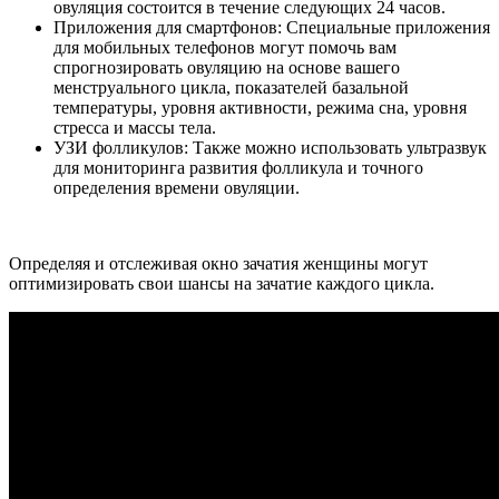
овуляция состоится в течение следующих 24 часов.
Приложения для смартфонов: Специальные приложения
для мобильных телефонов могут помочь вам
спрогнозировать овуляцию на основе вашего
менструального цикла, показателей базальной
температуры, уровня активности, режима сна, уровня
стресса и массы тела.
УЗИ фолликулов: Также можно использовать ультразвук
для мониторинга развития фолликула и точного
определения времени овуляции.
Определяя и отслеживая окно зачатия женщины могут
оптимизировать свои шансы на зачатие каждого цикла.