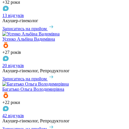
+32 роки
13 відгуків
Акушер-гінеколог
Записатись на прийом
Усенко
Альбіна Вадимівна
+27 років
20 відгуків
Акушер-гінеколог, Репродуктолог
Записатись на прийом
Багатько
Ольга Володимирівна
+22 роки
42 відгуків
Акушер-гінеколог, Репродуктолог
Записатись на прийом