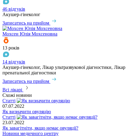
46 відгуків
Акушер-гінеколог
Записатись на прийом
Мохсен
Юлія Мохсеновна
13 років
14 відгуків
Акушер-гінеколог, Лікар ультразвукової діагностики, Лікар
пренатальної діагностики
Записатись на прийом
Всі лікарі
Схожі новини
Статті
07.07.2022
Як визначити овуляцію
Статті
23.07.2022
Як завагітніти, якщо немає овуляції?
Новини медичного центру