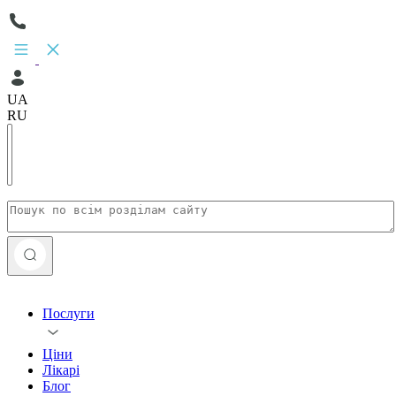
UA
RU
Послуги
Ціни
Лікарі
Блог