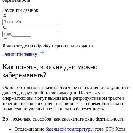
беременность.
Замовити дзвінок
Я даю згоду на обробку персональних даних
Залишити заявку
Как понять, в какие дни можно
забеременеть?
Окно фертильности начинается через пять дней до овуляции и
длится до двух дней после овуляции. Поскольку
сперматозоиды могут выживать в репродуктивном тракте в
течение нескольких дней, половой акт во время этого окна
значительно увеличивает шансы на беременность.
Вот несколько способов, как рассчитать окно фертильности.
Отслеживание
базальной температуры
тела (БT): Хотя