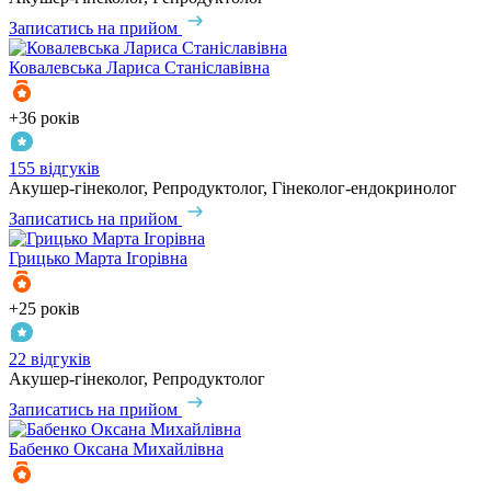
Записатись на прийом
Ковалевська
Лариса Станіславівна
+36 років
155 відгуків
Акушер-гінеколог, Репродуктолог, Гінеколог-ендокринолог
Записатись на прийом
Грицько
Марта Ігорівна
+25 років
22 відгуків
Акушер-гінеколог, Репродуктолог
Записатись на прийом
Бабенко
Оксана Михайлівна